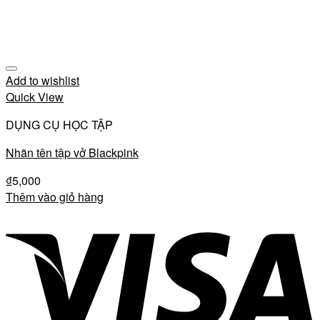
Add to wishlist
Quick View
DỤNG CỤ HỌC TẬP
Nhãn tên tập vở Blackpink
₫
5,000
Thêm vào giỏ hàng