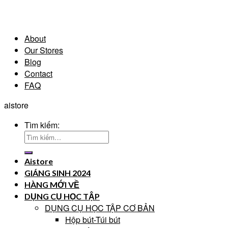
About
Our Stores
Blog
Contact
FAQ
aistore
Tìm kiếm:
Aistore
GIÁNG SINH 2024
HÀNG MỚI VỀ
DỤNG CỤ HỌC TẬP
DỤNG CỤ HỌC TẬP CƠ BẢN
Hộp bút-Túi bút