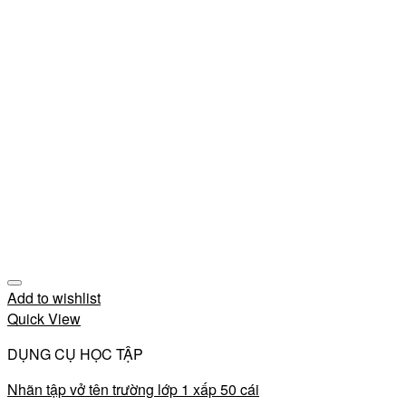
Add to wishlist
Quick View
DỤNG CỤ HỌC TẬP
Nhãn tập vở tên trường lớp 1 xấp 50 cái