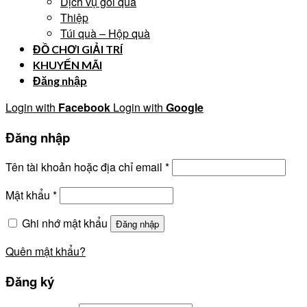
Dịch vụ gói quà
Thiệp
Túi quà – Hộp quà
ĐỒ CHƠI GIẢI TRÍ
KHUYẾN MÃI
Đăng nhập
Login with
Facebook
Login with
Google
Đăng nhập
Tên tài khoản hoặc địa chỉ email
*
Mật khẩu
*
Ghi nhớ mật khẩu
Đăng nhập
Quên mật khẩu?
Đăng ký