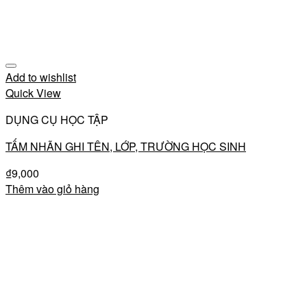
Add to wishlist
Quick View
DỤNG CỤ HỌC TẬP
TẤM NHÃN GHI TÊN, LỚP, TRƯỜNG HỌC SINH
₫
9,000
Thêm vào giỏ hàng