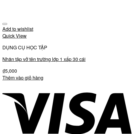
Add to wishlist
Quick View
DỤNG CỤ HỌC TẬP
Nhãn tập vở tên trường lớp 1 xấp 30 cái
₫
5,000
Thêm vào giỏ hàng