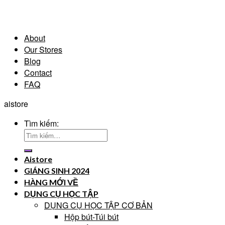
About
Our Stores
Blog
Contact
FAQ
aistore
Tìm kiếm:
Aistore
GIÁNG SINH 2024
HÀNG MỚI VỀ
DỤNG CỤ HỌC TẬP
DỤNG CỤ HỌC TẬP CƠ BẢN
Hộp bút-Túi bút