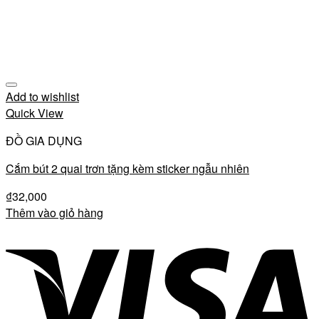
Add to wishlist
Quick View
ĐỒ GIA DỤNG
Cắm bút 2 quai trơn tặng kèm sticker ngẫu nhiên
₫
32,000
Thêm vào giỏ hàng