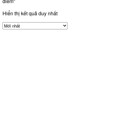
điểm”
Hiển thị kết quả duy nhất