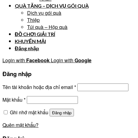
QUÀ TẶNG – DỊCH VỤ GÓI QUÀ
Dịch vụ gói quà
Thiệp
Túi quà – Hộp quà
ĐỒ CHƠI GIẢI TRÍ
KHUYẾN MÃI
Đăng nhập
Login with
Facebook
Login with
Google
Đăng nhập
Tên tài khoản hoặc địa chỉ email
*
Mật khẩu
*
Ghi nhớ mật khẩu
Đăng nhập
Quên mật khẩu?