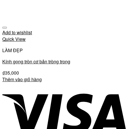
Add to wishlist
Quick View
LÀM ĐẸP
Kính gọng tròn cơ bản tròng trong
₫
35,000
Thêm vào giỏ hàng