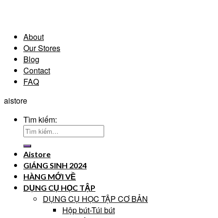
About
Our Stores
Blog
Contact
FAQ
aistore
Tìm kiếm:
Aistore
GIÁNG SINH 2024
HÀNG MỚI VỀ
DỤNG CỤ HỌC TẬP
DỤNG CỤ HỌC TẬP CƠ BẢN
Hộp bút-Túi bút