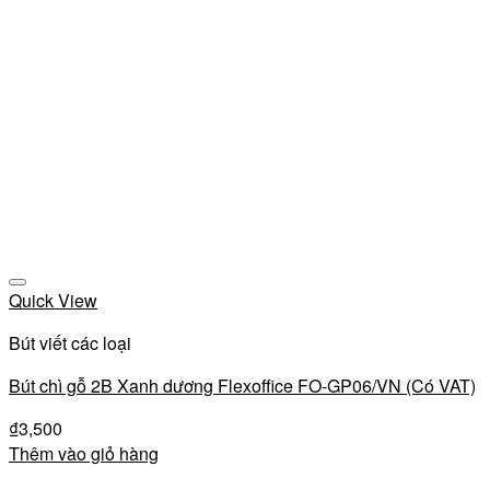
Add to wishlist
Quick View
Bút viết các loại
Bút chì gỗ 2B Xanh dương Flexoffice FO-GP06/VN (Có VAT)
₫
3,500
Thêm vào giỏ hàng