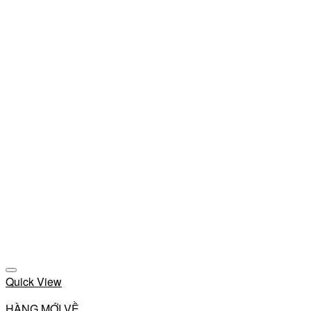
Add to wishlist
Quick View
HÀNG MỚI VỀ