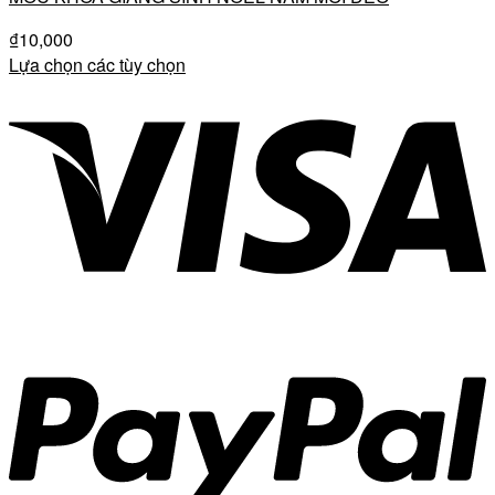
₫
10,000
Lựa chọn các tùy chọn