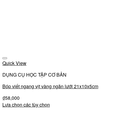
Add to wishlist
Quick View
DỤNG CỤ HỌC TẬP CƠ BẢN
Bóp viết ngang vịt vàng ngăn lưới 21x10x5cm
₫
58,000
Lựa chọn các tùy chọn