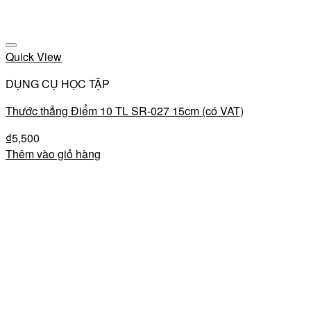
Add to wishlist
Quick View
DỤNG CỤ HỌC TẬP
Thước thẳng Điểm 10 TL SR-027 15cm (có VAT)
₫
5,500
Thêm vào giỏ hàng