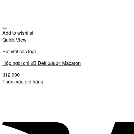
Add to wishlist
Quick View
Bút viết các loại
Hộp ngòi chì 2B Deli 58804 Macaron
₫
12,000
Thêm vào giỏ hàng