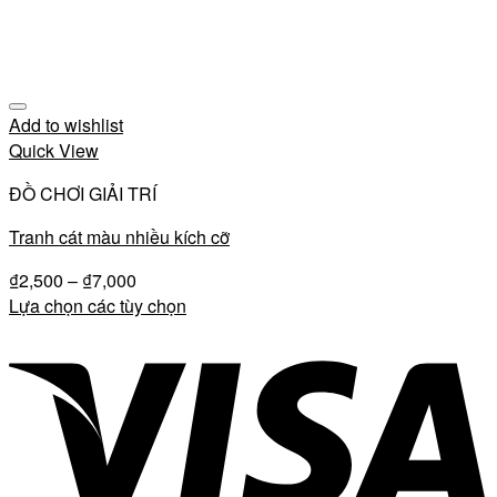
Add to wishlist
Quick View
ĐỒ CHƠI GIẢI TRÍ
Tranh cát màu nhiều kích cỡ
₫
2,500
–
₫
7,000
Lựa chọn các tùy chọn