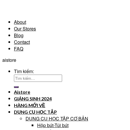
About
Our Stores
Blog
Contact
FAQ
aistore
Tìm kiếm:
Aistore
GIÁNG SINH 2024
HÀNG MỚI VỀ
DỤNG CỤ HỌC TẬP
DỤNG CỤ HỌC TẬP CƠ BẢN
Hộp bút-Túi bút