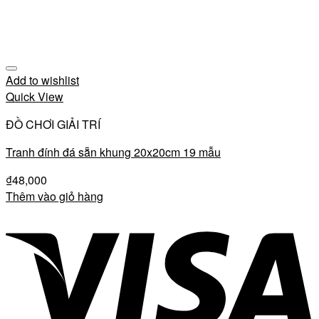
Add to wishlist
Quick View
ĐỒ CHƠI GIẢI TRÍ
Tranh đính đá sẵn khung 20x20cm 19 mẫu
₫
48,000
Thêm vào giỏ hàng