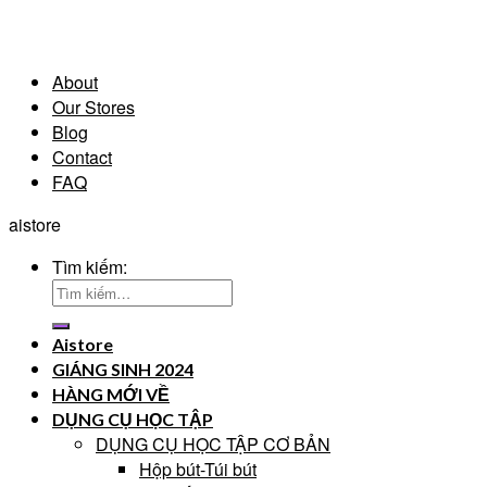
About
Our Stores
Blog
Contact
FAQ
aistore
Tìm kiếm:
Aistore
GIÁNG SINH 2024
HÀNG MỚI VỀ
DỤNG CỤ HỌC TẬP
DỤNG CỤ HỌC TẬP CƠ BẢN
Hộp bút-Túi bút