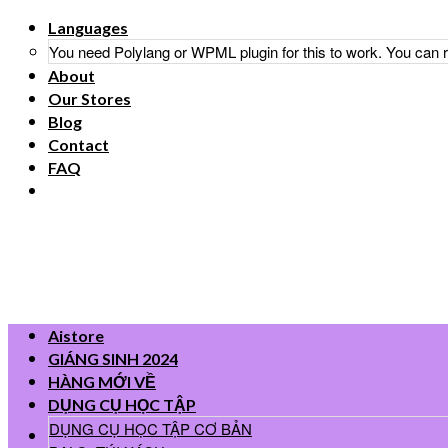
Skip
Languages
to
You need Polylang or WPML plugin for this to work. You can
content
About
Our Stores
Blog
Contact
FAQ
Aistore
GIÁNG SINH 2024
HÀNG MỚI VỀ
DỤNG CỤ HỌC TẬP
DỤNG CỤ HỌC TẬP CƠ BẢN