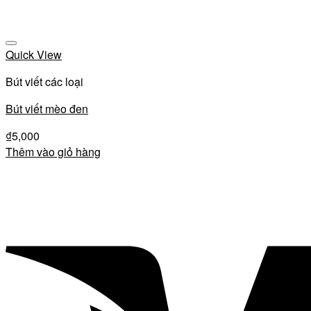
Quick View
Bút viết các loại
Bút viết mèo đen
₫
5,000
Thêm vào giỏ hàng