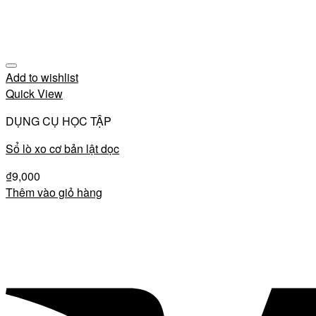
Add to wishlist
Quick View
DỤNG CỤ HỌC TẬP
Sổ lò xo cơ bản lật dọc
₫
9,000
Thêm vào giỏ hàng