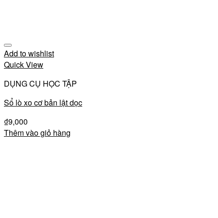
Add to wishlist
Quick View
DỤNG CỤ HỌC TẬP
Sổ lò xo cơ bản lật dọc
₫
9,000
Thêm vào giỏ hàng