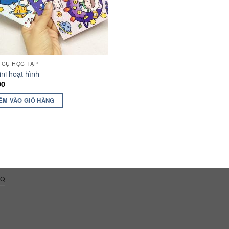
 CỤ HỌC TẬP
ni hoạt hình
00
ÊM VÀO GIỎ HÀNG
AQ