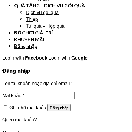
QUÀ TẶNG – DỊCH VỤ GÓI QUÀ
Dịch vụ gói quà
Thiệp
Túi quà – Hộp quà
ĐỒ CHƠI GIẢI TRÍ
KHUYẾN MÃI
Đăng nhập
Login with
Facebook
Login with
Google
Đăng nhập
Tên tài khoản hoặc địa chỉ email
*
Mật khẩu
*
Ghi nhớ mật khẩu
Đăng nhập
Quên mật khẩu?