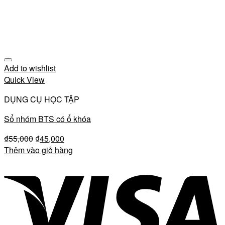
Add to wishlist
Quick View
DỤNG CỤ HỌC TẬP
Sổ nhóm BTS có ổ khóa
₫
55,000
₫
45,000
Thêm vào giỏ hàng