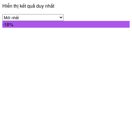
Hiển thị kết quả duy nhất
-18%