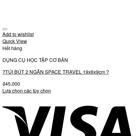
Add to wishlist
Quick View
Hết hàng
DỤNG CỤ HỌC TẬP CƠ BẢN
?TÚI BÚT 2 NGĂN SPACE TRAVEL 19x6x9cm ?
₫
45,000
Lựa chọn các tùy chọn