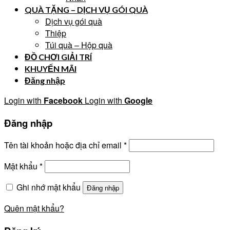
QUÀ TẶNG – DỊCH VỤ GÓI QUÀ
Dịch vụ gói quà
Thiệp
Túi quà – Hộp quà
ĐỒ CHƠI GIẢI TRÍ
KHUYẾN MÃI
Đăng nhập
Login with
Facebook
Login with
Google
Đăng nhập
Tên tài khoản hoặc địa chỉ email
*
Mật khẩu
*
Ghi nhớ mật khẩu
Đăng nhập
Quên mật khẩu?