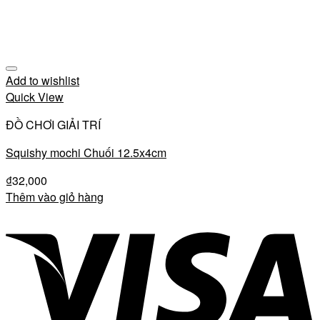
Add to wishlist
Quick View
ĐỒ CHƠI GIẢI TRÍ
Squishy mochi Chuối 12.5x4cm
₫
32,000
Thêm vào giỏ hàng