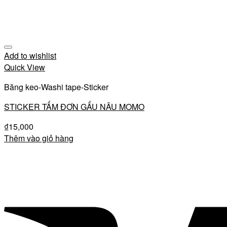
Add to wishlist
Quick View
Băng keo-Washi tape-Sticker
STICKER TẤM ĐƠN GẤU NÂU MOMO
₫
15,000
Thêm vào giỏ hàng