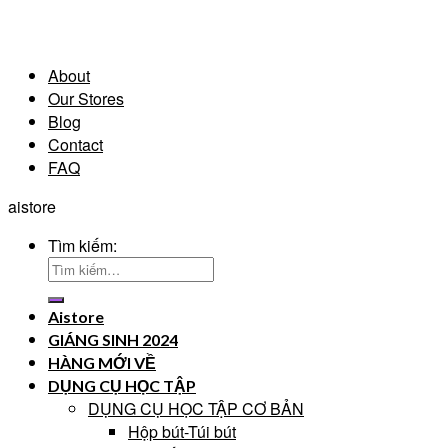
About
Our Stores
Blog
Contact
FAQ
aistore
Tìm kiếm:
Aistore
GIÁNG SINH 2024
HÀNG MỚI VỀ
DỤNG CỤ HỌC TẬP
DỤNG CỤ HỌC TẬP CƠ BẢN
Hộp bút-Túi bút