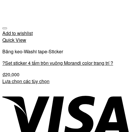
Add to wishlist
Quick View
Băng keo-Washi tape-Sticker
?Set sticker 4 tấm tròn vuông Morandi color trang trí ?
₫
20,000
Lựa chọn các tùy chọn