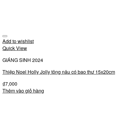
Add to wishlist
Quick View
GIÁNG SINH 2024
Thiệp Noel Holly Jolly tông nâu có bao thư 15x20cm
₫
7,000
Thêm vào giỏ hàng