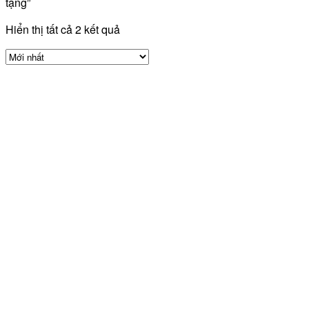
tặng”
Hiển thị tất cả 2 kết quả