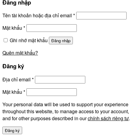
Đăng nhập
Tên tài khoản hoặc địa chỉ email
*
Mật khẩu
*
Ghi nhớ mật khẩu
Đăng nhập
Quên mật khẩu?
Đăng ký
Địa chỉ email
*
Mật khẩu
*
Your personal data will be used to support your experience
throughout this website, to manage access to your account,
and for other purposes described in our
chính sách riêng tư
.
Đăng ký