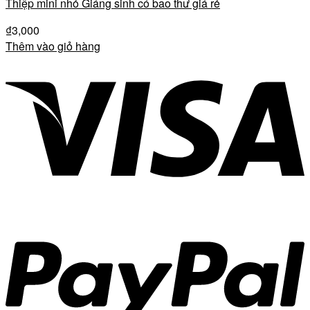
Thiệp mini nhỏ Giáng sinh có bao thư giá rẻ
₫
3,000
Thêm vào giỏ hàng