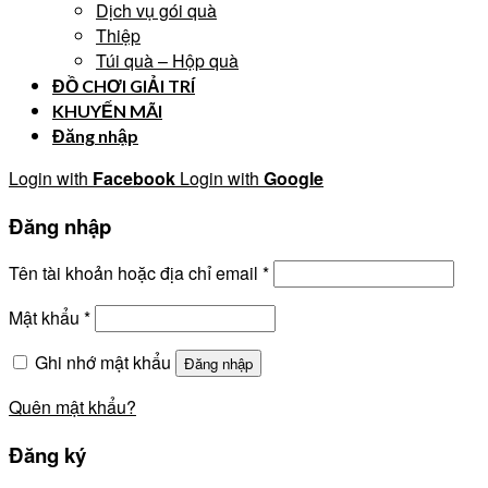
Dịch vụ gói quà
Thiệp
Túi quà – Hộp quà
ĐỒ CHƠI GIẢI TRÍ
KHUYẾN MÃI
Đăng nhập
Login with
Facebook
Login with
Google
Đăng nhập
Tên tài khoản hoặc địa chỉ email
*
Mật khẩu
*
Ghi nhớ mật khẩu
Đăng nhập
Quên mật khẩu?
Đăng ký