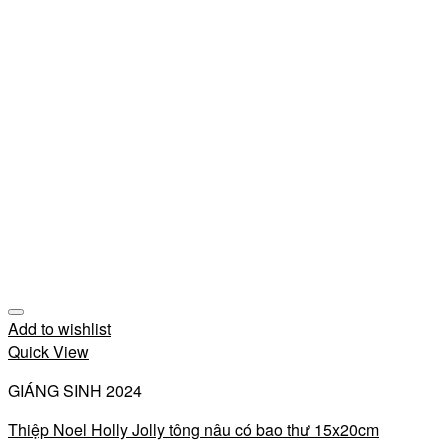
Add to wishlist
Quick View
GIÁNG SINH 2024
Thiệp Noel Holly Jolly tông nâu có bao thư 15x20cm