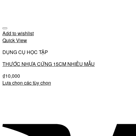
Add to wishlist
Quick View
DỤNG CỤ HỌC TẬP
THƯỚC NHỰA CỨNG 15CM NHIỀU MẪU
₫
10,000
Lựa chọn các tùy chọn