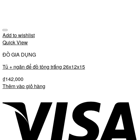
Add to wishlist
Quick View
ĐỒ GIA DỤNG
Tủ + ngăn để đồ tông trắng 26x12x15
₫
142,000
Thêm vào giỏ hàng