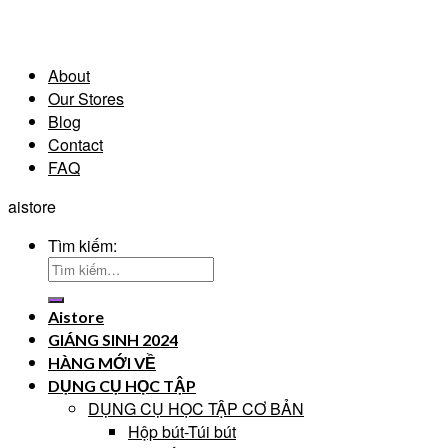
About
Our Stores
Blog
Contact
FAQ
aistore
Tìm kiếm:
Aistore
GIÁNG SINH 2024
HÀNG MỚI VỀ
DỤNG CỤ HỌC TẬP
DỤNG CỤ HỌC TẬP CƠ BẢN
Hộp bút-Túi bút