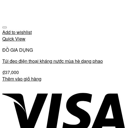
Add to wishlist
Quick View
ĐỒ GIA DỤNG
Túi đeo điện thoại kháng nước mùa hè dạng phao
₫
37,000
Thêm vào giỏ hàng