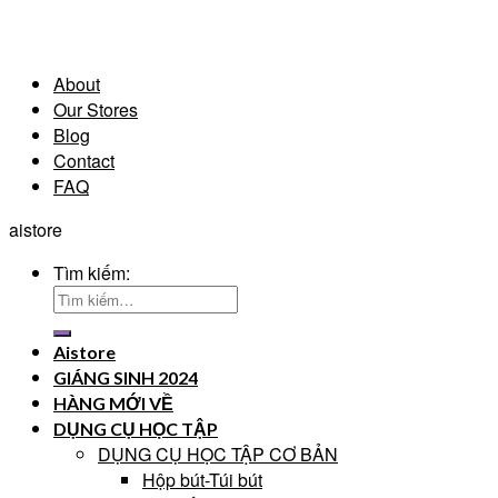
About
Our Stores
Blog
Contact
FAQ
aistore
Tìm kiếm:
Aistore
GIÁNG SINH 2024
HÀNG MỚI VỀ
DỤNG CỤ HỌC TẬP
DỤNG CỤ HỌC TẬP CƠ BẢN
Hộp bút-Túi bút