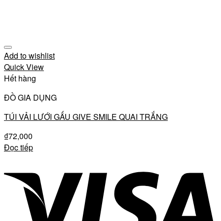
Add to wishlist
Quick View
Hết hàng
ĐỒ GIA DỤNG
TÚI VẢI LƯỚI GẤU GIVE SMILE QUAI TRẮNG
₫
72,000
Đọc tiếp