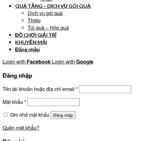
QUÀ TẶNG – DỊCH VỤ GÓI QUÀ
Dịch vụ gói quà
Thiệp
Túi quà – Hộp quà
ĐỒ CHƠI GIẢI TRÍ
KHUYẾN MÃI
Đăng nhập
Login with
Facebook
Login with
Google
Đăng nhập
Tên tài khoản hoặc địa chỉ email
*
Mật khẩu
*
Ghi nhớ mật khẩu
Đăng nhập
Quên mật khẩu?