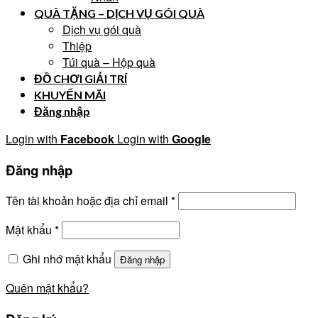
QUÀ TẶNG – DỊCH VỤ GÓI QUÀ
Dịch vụ gói quà
Thiệp
Túi quà – Hộp quà
ĐỒ CHƠI GIẢI TRÍ
KHUYẾN MÃI
Đăng nhập
Login with
Facebook
Login with
Google
Đăng nhập
Tên tài khoản hoặc địa chỉ email
*
Mật khẩu
*
Ghi nhớ mật khẩu
Đăng nhập
Quên mật khẩu?