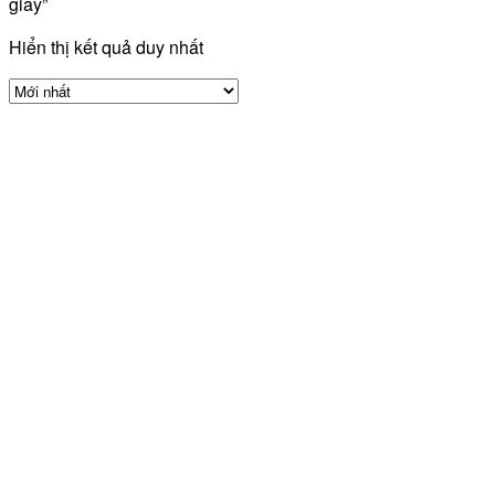
giấy”
Hiển thị kết quả duy nhất