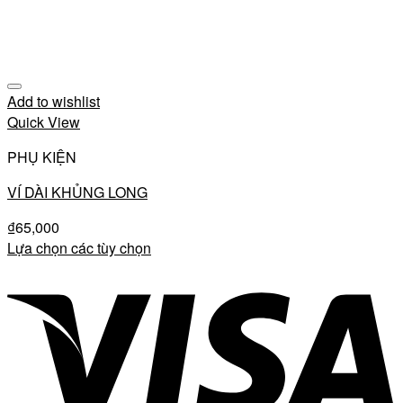
Add to wishlist
Quick View
PHỤ KIỆN
VÍ DÀI KHỦNG LONG
₫
65,000
Lựa chọn các tùy chọn