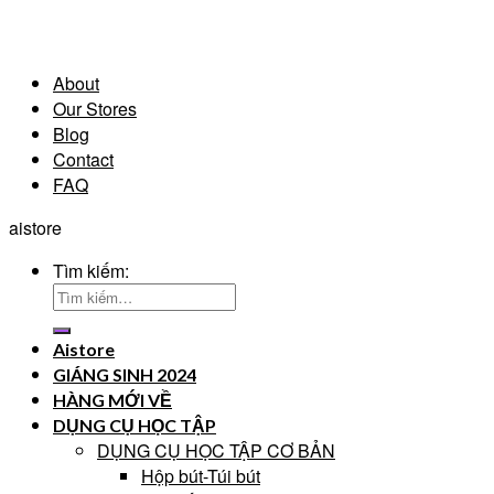
About
Our Stores
Blog
Contact
FAQ
aistore
Tìm kiếm:
Aistore
GIÁNG SINH 2024
HÀNG MỚI VỀ
DỤNG CỤ HỌC TẬP
DỤNG CỤ HỌC TẬP CƠ BẢN
Hộp bút-Túi bút