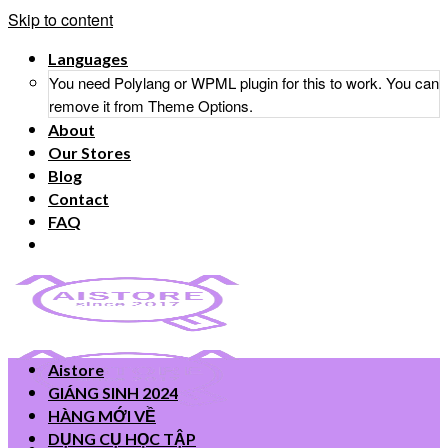
Skip to content
Languages
You need Polylang or WPML plugin for this to work. You can
remove it from Theme Options.
About
Our Stores
Blog
Contact
FAQ
Aistore
GIÁNG SINH 2024
HÀNG MỚI VỀ
DỤNG CỤ HỌC TẬP