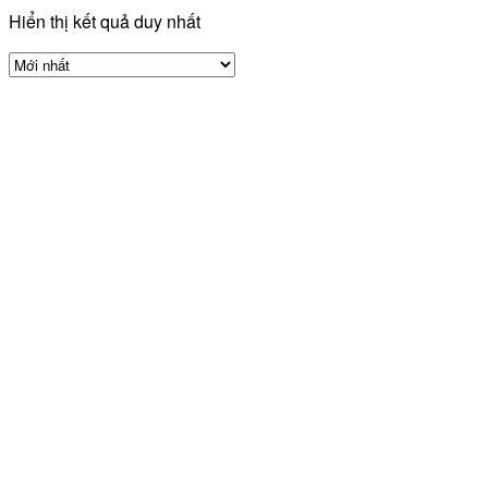
Hiển thị kết quả duy nhất