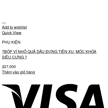
Add to wishlist
Quick View
PHỤ KIỆN
?BÓP VÍ NHỎ QUẢ DÂU ĐỰNG TIỀN XU, MÓC KHÓA
SIÊU CƯNG ?
₫
27,000
Thêm vào giỏ hàng