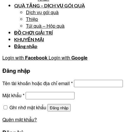
QUÀ TẶNG – DỊCH VỤ GÓI QUÀ
Dịch vụ gói quà
Thiệp
Túi quà – Hộp quà
ĐỒ CHƠI GIẢI TRÍ
KHUYẾN MÃI
Đăng nhập
Login with
Facebook
Login with
Google
Đăng nhập
Tên tài khoản hoặc địa chỉ email
*
Mật khẩu
*
Ghi nhớ mật khẩu
Đăng nhập
Quên mật khẩu?