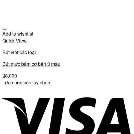
Add to wishlist
Quick View
Bút viết các loại
Bút mực bấm cơ bản 3 màu
₫
8,000
Lựa chọn các tùy chọn