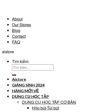
About
Our Stores
Blog
Contact
FAQ
aistore
Tìm kiếm:
Aistore
GIÁNG SINH 2024
HÀNG MỚI VỀ
DỤNG CỤ HỌC TẬP
DỤNG CỤ HỌC TẬP CƠ BẢN
Hộp bút-Túi bút