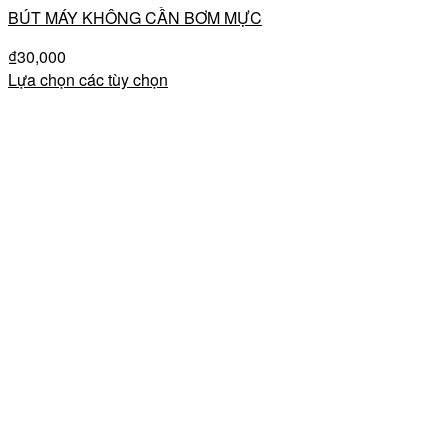
BÚT MÁY KHÔNG CẦN BƠM MỰC
₫
30,000
Lựa chọn các tùy chọn