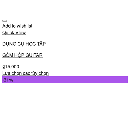
Add to wishlist
Quick View
DỤNG CỤ HỌC TẬP
GÔM HỘP GUITAR
₫
15,000
Lựa chọn các tùy chọn
-31%