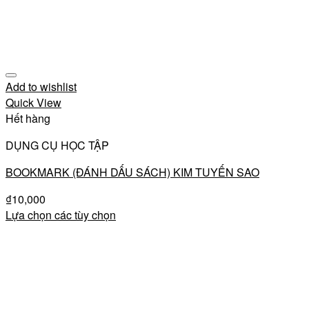
Add to wishlist
Quick View
Hết hàng
DỤNG CỤ HỌC TẬP
BOOKMARK (ĐÁNH DẤU SÁCH) KIM TUYẾN SAO
₫
10,000
Lựa chọn các tùy chọn