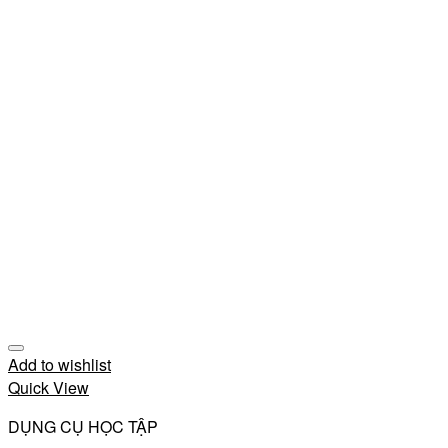
Add to wishlist
Quick View
DỤNG CỤ HỌC TẬP