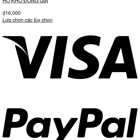
HỒ KHÔ ĐỒNG GIÁ
₫
16,000
Lựa chọn các tùy chọn