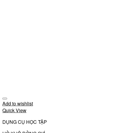
Add to wishlist
Quick View
DỤNG CỤ HỌC TẬP