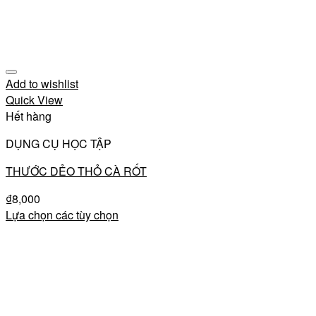
Add to wishlist
Quick View
Hết hàng
DỤNG CỤ HỌC TẬP
THƯỚC DẺO THỎ CÀ RỐT
₫
8,000
Lựa chọn các tùy chọn