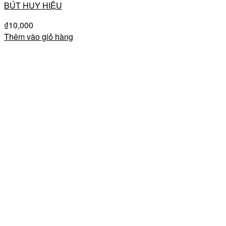
BÚT HUY HIỆU
₫
10,000
Thêm vào giỏ hàng