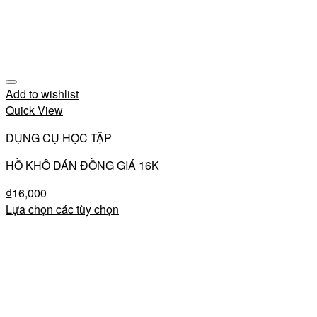
Add to wishlist
Quick View
DỤNG CỤ HỌC TẬP
HỒ KHÔ DÁN ĐỒNG GIÁ 16K
₫
16,000
Lựa chọn các tùy chọn