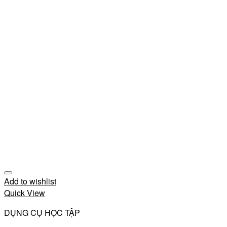
Add to wishlist
Quick View
DỤNG CỤ HỌC TẬP