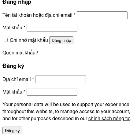
Đăng nhập
Tên tài khoản hoặc địa chỉ email
*
Mật khẩu
*
Ghi nhớ mật khẩu
Đăng nhập
Quên mật khẩu?
Đăng ký
Địa chỉ email
*
Mật khẩu
*
Your personal data will be used to support your experience
throughout this website, to manage access to your account,
and for other purposes described in our
chính sách riêng tư
.
Đăng ký