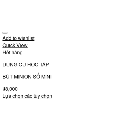
Add to wishlist
Quick View
Hết hàng
DỤNG CỤ HỌC TẬP
BÚT MINION SỔ MINI
₫
8,000
Lựa chọn các tùy chọn