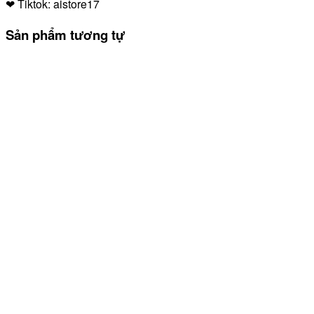
❤
Tiktok: aistore17
Sản phẩm tương tự