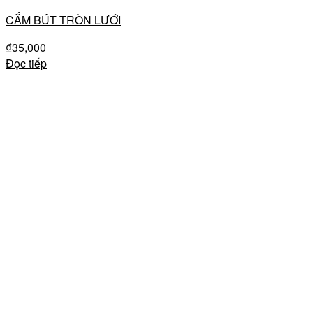
CẮM BÚT TRÒN LƯỚI
₫
35,000
Đọc tiếp