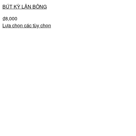
BÚT KỲ LÂN BÔNG
₫
8,000
Lựa chọn các tùy chọn