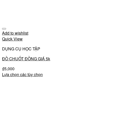
Add to wishlist
Quick View
DỤNG CỤ HỌC TẬP
ĐỒ CHUỐT ĐỒNG GIÁ 5k
₫
5,000
Lựa chọn các tùy chọn