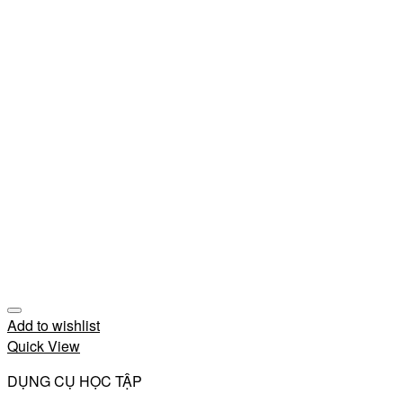
Add to wishlist
Quick View
DỤNG CỤ HỌC TẬP