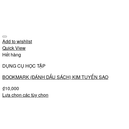
Add to wishlist
Quick View
Hết hàng
DỤNG CỤ HỌC TẬP
BOOKMARK (ĐÁNH DẤU SÁCH) KIM TUYẾN SAO
₫
10,000
Lựa chọn các tùy chọn