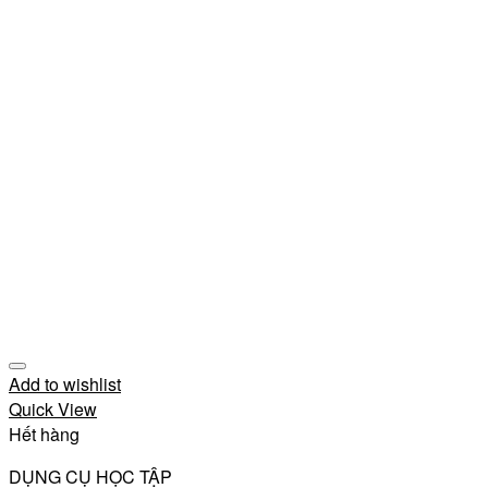
Add to wishlist
Quick View
Hết hàng
DỤNG CỤ HỌC TẬP