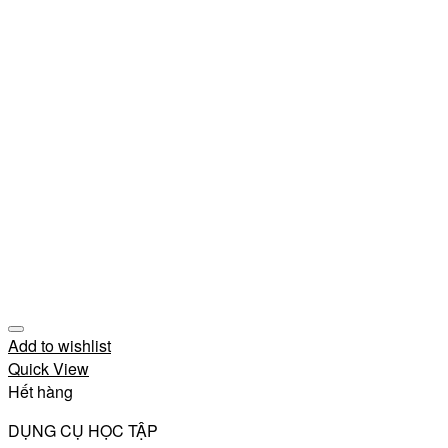
Add to wishlist
Quick View
Hết hàng
DỤNG CỤ HỌC TẬP