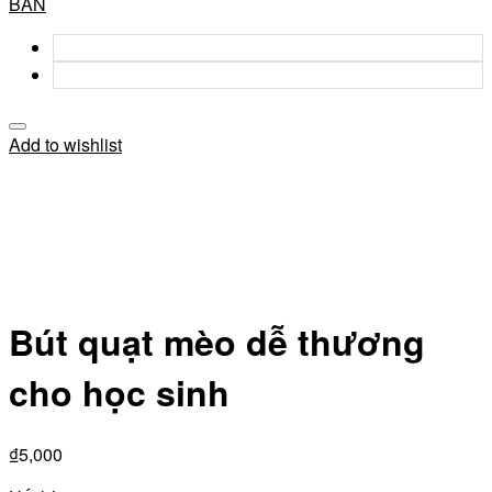
BẢN
Add to wishlist
Bút quạt mèo dễ thương
cho học sinh
₫
5,000