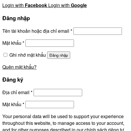
Login with
Facebook
Login with
Google
Đăng nhập
Tên tài khoản hoặc địa chỉ email
*
Mật khẩu
*
Ghi nhớ mật khẩu
Đăng nhập
Quên mật khẩu?
Đăng ký
Địa chỉ email
*
Mật khẩu
*
Your personal data will be used to support your experience
throughout this website, to manage access to your account,
and for other purposes described in our
chính sách riêng tư
.