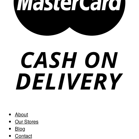
About
Our Stores
Blog
Contact