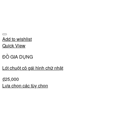
Add to wishlist
Quick View
ĐỒ GIA DỤNG
Lót chuột cô gái hình chữ nhật
₫
25,000
Lựa chọn các tùy chọn