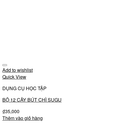
Add to wishlist
Quick View
DỤNG CỤ HỌC TẬP
BỘ 12 CÂY BÚT CHÌ SUGU
₫
35,000
Thêm vào giỏ hàng