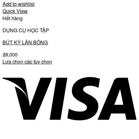
Add to wishlist
Quick View
Hết hàng
DỤNG CỤ HỌC TẬP
BÚT KỲ LÂN BÔNG
₫
8,000
Lựa chọn các tùy chọn