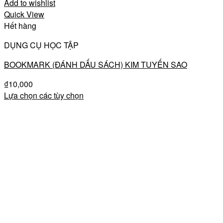
Add to wishlist
Quick View
Hết hàng
DỤNG CỤ HỌC TẬP
BOOKMARK (ĐÁNH DẤU SÁCH) KIM TUYẾN SAO
₫
10,000
Lựa chọn các tùy chọn