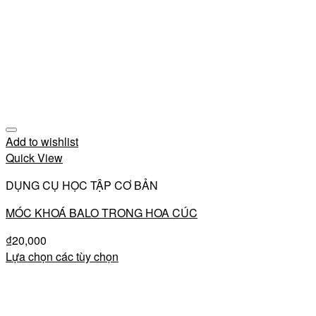
Add to wishlist
Quick View
DỤNG CỤ HỌC TẬP CƠ BẢN
MÓC KHOÁ BALO TRONG HOA CÚC
₫
20,000
Lựa chọn các tùy chọn