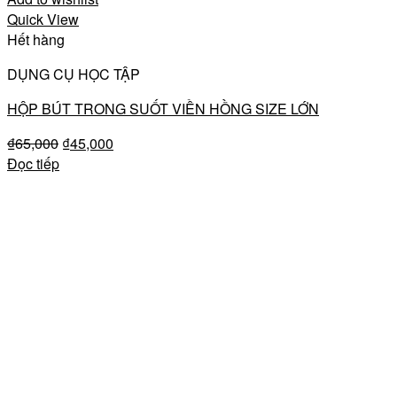
Quick View
Hết hàng
DỤNG CỤ HỌC TẬP
HỘP BÚT TRONG SUỐT VIỀN HỒNG SIZE LỚN
₫
65,000
₫
45,000
Đọc tiếp