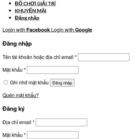
ĐỒ CHƠI GIẢI TRÍ
KHUYẾN MÃI
Đăng nhập
Login with
Facebook
Login with
Google
Đăng nhập
Tên tài khoản hoặc địa chỉ email
*
Mật khẩu
*
Ghi nhớ mật khẩu
Đăng nhập
Quên mật khẩu?
Đăng ký
Địa chỉ email
*
Mật khẩu
*