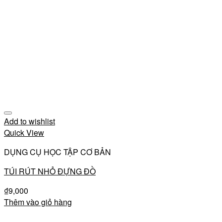
Add to wishlist
Quick View
DỤNG CỤ HỌC TẬP CƠ BẢN
TÚI RÚT NHỎ ĐỰNG ĐỒ
₫
9,000
Thêm vào giỏ hàng