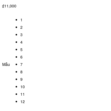
₫
11,000
1
2
3
4
5
6
Mẫu
7
8
9
10
11
12