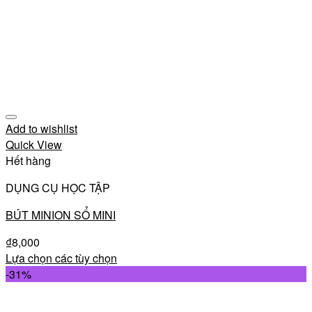
Add to wishlist
Quick View
Hết hàng
DỤNG CỤ HỌC TẬP
BÚT MINION SỔ MINI
₫
8,000
Lựa chọn các tùy chọn
-31%