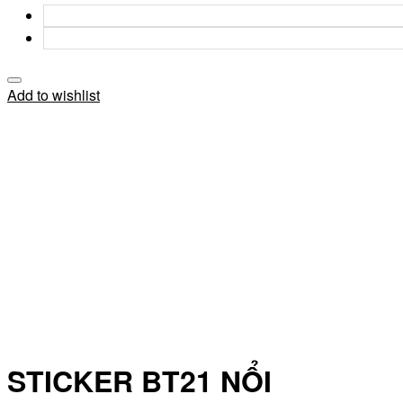
Add to wishlist
STICKER BT21 NỔI