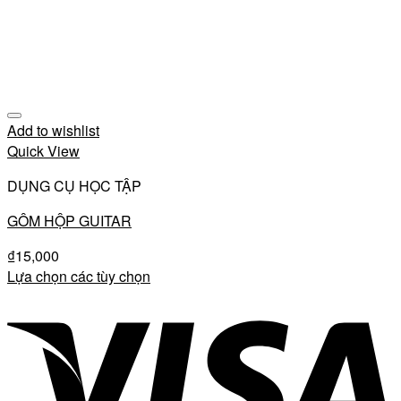
Add to wishlist
Quick View
DỤNG CỤ HỌC TẬP
GÔM HỘP GUITAR
₫
15,000
Lựa chọn các tùy chọn