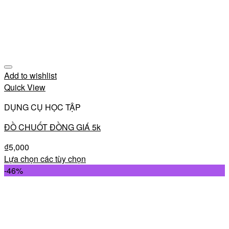
Add to wishlist
Quick View
DỤNG CỤ HỌC TẬP
ĐỒ CHUỐT ĐỒNG GIÁ 5k
₫
5,000
Lựa chọn các tùy chọn
-46%