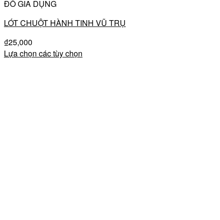
ĐỒ GIA DỤNG
LÓT CHUỘT HÀNH TINH VŨ TRỤ
₫
25,000
Lựa chọn các tùy chọn