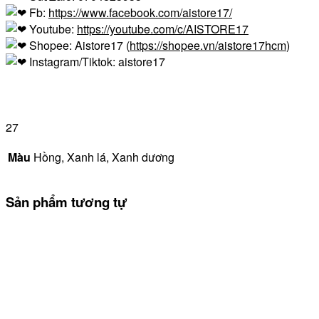
Fb:
https://www.facebook.com/aistore17/
Youtube:
https://youtube.com/c/AISTORE17
Shopee: Aistore17 (
https://shopee.vn/aistore17hcm
)
Instagram/Tiktok: aistore17
27
Màu
Hồng, Xanh lá, Xanh dương
Sản phẩm tương tự