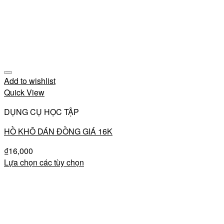
Add to wishlist
Quick View
DỤNG CỤ HỌC TẬP
HỒ KHÔ DÁN ĐỒNG GIÁ 16K
₫
16,000
Lựa chọn các tùy chọn