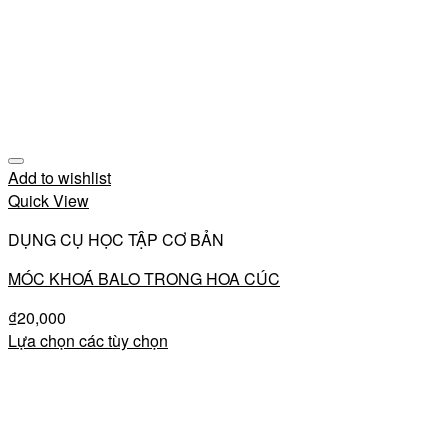
Add to wishlist
Quick View
DỤNG CỤ HỌC TẬP CƠ BẢN
MÓC KHOÁ BALO TRONG HOA CÚC
₫
20,000
Lựa chọn các tùy chọn