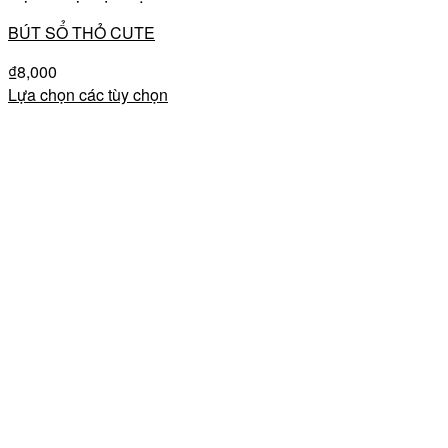
BÚT SỔ THỎ CUTE
₫
8,000
Lựa chọn các tùy chọn