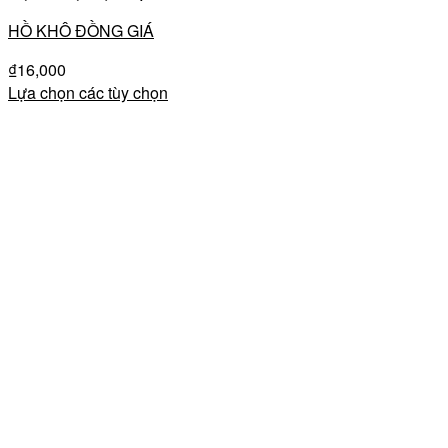
HỒ KHÔ ĐỒNG GIÁ
₫
16,000
Lựa chọn các tùy chọn