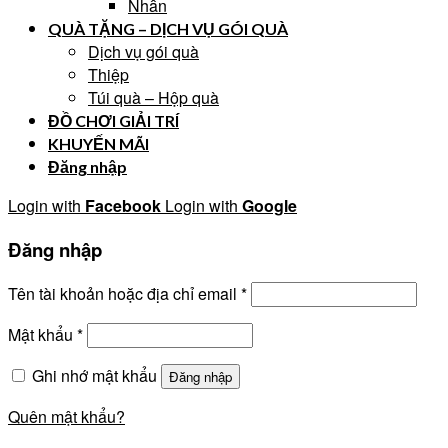
Nhẫn
QUÀ TẶNG – DỊCH VỤ GÓI QUÀ
Dịch vụ gói quà
Thiệp
Túi quà – Hộp quà
ĐỒ CHƠI GIẢI TRÍ
KHUYẾN MÃI
Đăng nhập
Login with
Facebook
Login with
Google
Đăng nhập
Tên tài khoản hoặc địa chỉ email
*
Mật khẩu
*
Ghi nhớ mật khẩu
Đăng nhập
Quên mật khẩu?