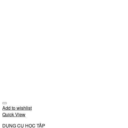
Add to wishlist
Quick View
DỤNG CỤ HỌC TẬP