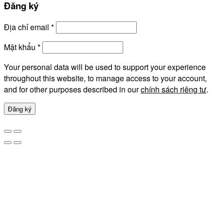
Đăng ký
Địa chỉ email
*
Mật khẩu
*
Your personal data will be used to support your experience
throughout this website, to manage access to your account,
and for other purposes described in our
chính sách riêng tư
.
Đăng ký