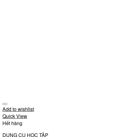
Add to wishlist
Quick View
Hết hàng
DỤNG CỤ HỌC TẬP