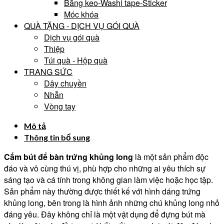
Băng keo-Washi tape-Sticker
Móc khóa
QUÀ TẶNG - DỊCH VỤ GÓI QUÀ
Dịch vụ gói quà
Thiệp
Túi quà - Hộp quà
TRANG SỨC
Dây chuyền
Nhẫn
Vòng tay
Mô tả
Thông tin bổ sung
Cắm bút để bàn trứng khủng long
là một sản phẩm độc
đáo và vô cùng thú vị, phù hợp cho những ai yêu thích sự
sáng tạo và cá tính trong không gian làm việc hoặc học tập.
Sản phẩm này thường được thiết kế với hình dáng trứng
khủng long, bên trong là hình ảnh những chú khủng long nhỏ
đáng yêu. Đây không chỉ là một vật dụng để đựng bút mà