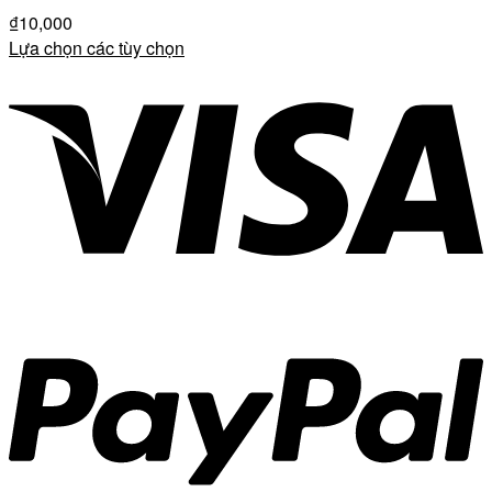
₫
10,000
Lựa chọn các tùy chọn