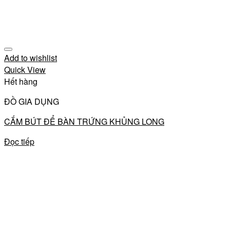
Add to wishlist
Quick View
Hết hàng
ĐỒ GIA DỤNG
CẮM BÚT ĐỂ BÀN TRỨNG KHỦNG LONG
Đọc tiếp