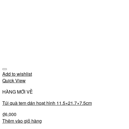
Add to wishlist
Quick View
HÀNG MỚI VỀ
Túi quà tem dán hoạt hình 11.5×21.7×7.5cm
₫
6,000
Thêm vào giỏ hàng