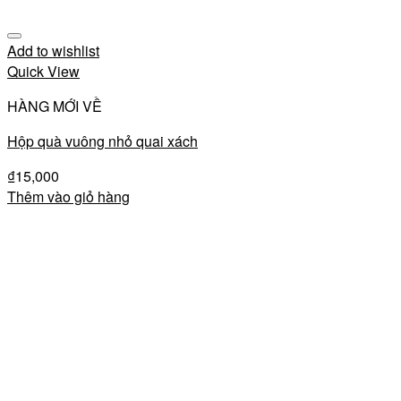
Add to wishlist
Quick View
HÀNG MỚI VỀ
Hộp quà vuông nhỏ quai xách
₫
15,000
Thêm vào giỏ hàng