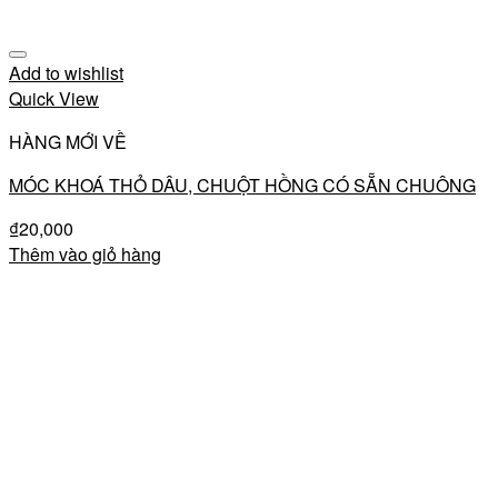
Add to wishlist
Quick View
HÀNG MỚI VỀ
MÓC KHOÁ THỎ DÂU, CHUỘT HỒNG CÓ SẴN CHUÔNG
₫
20,000
Thêm vào giỏ hàng