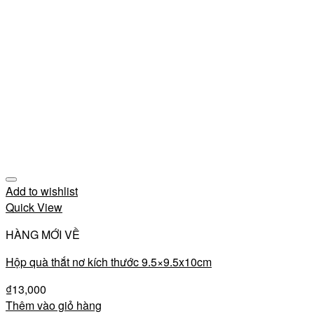
Add to wishlist
Quick View
HÀNG MỚI VỀ
Hộp quà thắt nơ kích thước 9.5×9.5x10cm
₫
13,000
Thêm vào giỏ hàng