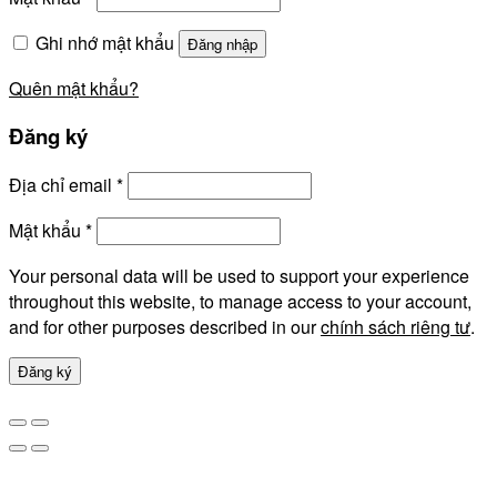
Ghi nhớ mật khẩu
Đăng nhập
Quên mật khẩu?
Đăng ký
Địa chỉ email
*
Mật khẩu
*
Your personal data will be used to support your experience
throughout this website, to manage access to your account,
and for other purposes described in our
chính sách riêng tư
.
Đăng ký