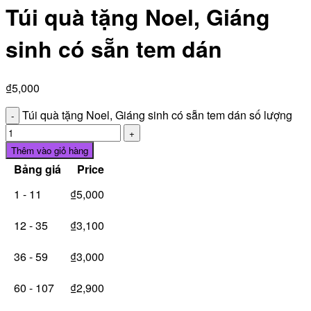
Túi quà tặng Noel, Giáng
sinh có sẵn tem dán
₫
5,000
Túi quà tặng Noel, Giáng sinh có sẵn tem dán số lượng
Thêm vào giỏ hàng
Bảng giá
Price
1 - 11
₫
5,000
12 - 35
₫
3,100
36 - 59
₫
3,000
60 - 107
₫
2,900