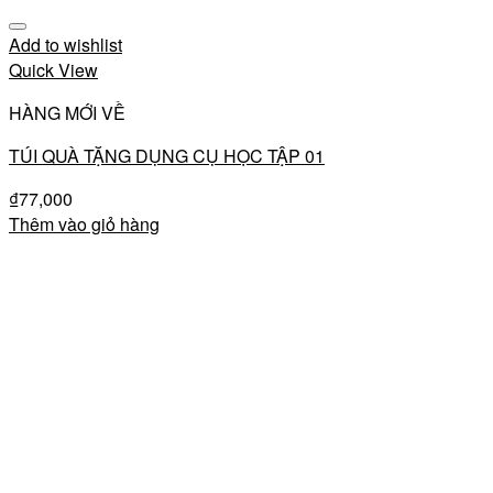
Add to wishlist
Quick View
HÀNG MỚI VỀ
TÚI QUÀ TẶNG DỤNG CỤ HỌC TẬP 01
₫
77,000
Thêm vào giỏ hàng