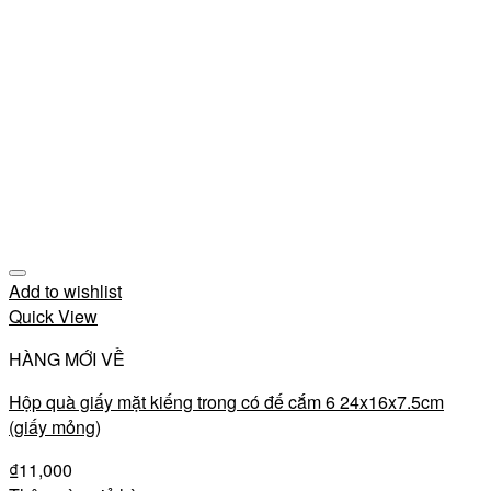
Add to wishlist
Quick View
HÀNG MỚI VỀ
Hộp quà giấy mặt kiếng trong có đế cắm 6 24x16x7.5cm
(giấy mỏng)
₫
11,000