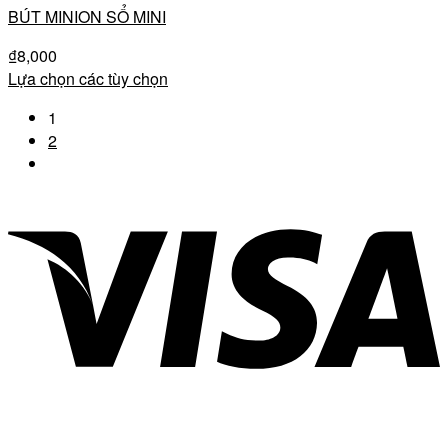
BÚT MINION SỔ MINI
₫
8,000
Lựa chọn các tùy chọn
1
2