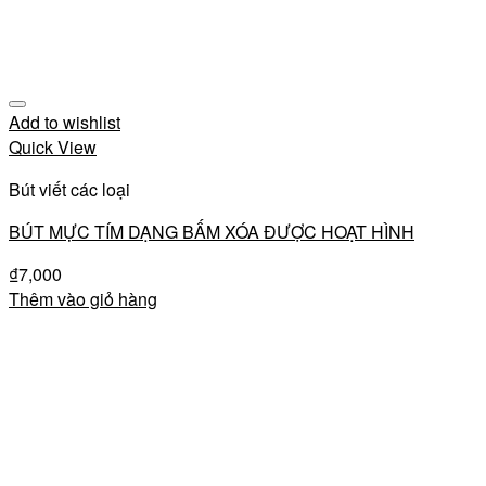
Add to wishlist
Quick View
Bút viết các loại
BÚT MỰC TÍM DẠNG BẤM XÓA ĐƯỢC HOẠT HÌNH
₫
7,000
Thêm vào giỏ hàng