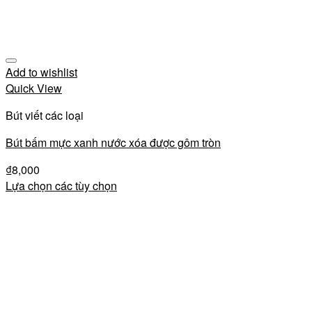
Add to wishlist
Quick View
Bút viết các loại
Bút bấm mực xanh nước xóa được gôm tròn
₫
8,000
Lựa chọn các tùy chọn