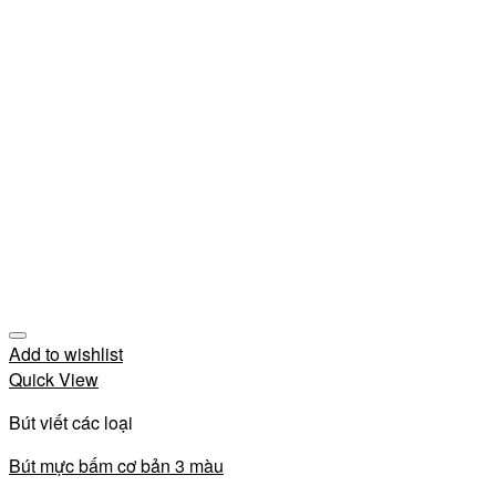
Add to wishlist
Quick View
Bút viết các loại
Bút mực bấm cơ bản 3 màu