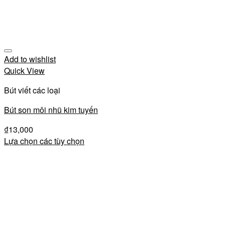
Add to wishlist
Quick View
Bút viết các loại
Bút son môi nhũ kim tuyến
₫
13,000
Lựa chọn các tùy chọn