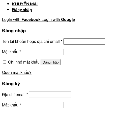
KHUYẾN MÃI
Đăng nhập
Login with
Facebook
Login with
Google
Đăng nhập
Tên tài khoản hoặc địa chỉ email
*
Mật khẩu
*
Ghi nhớ mật khẩu
Đăng nhập
Quên mật khẩu?
Đăng ký
Địa chỉ email
*
Mật khẩu
*