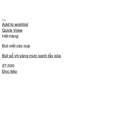
Add to wishlist
Quick View
Hết hàng
Bút viết các loại
Bút sổ vịt vàng mực xanh tẩy xóa
₫
7,000
Đọc tiếp