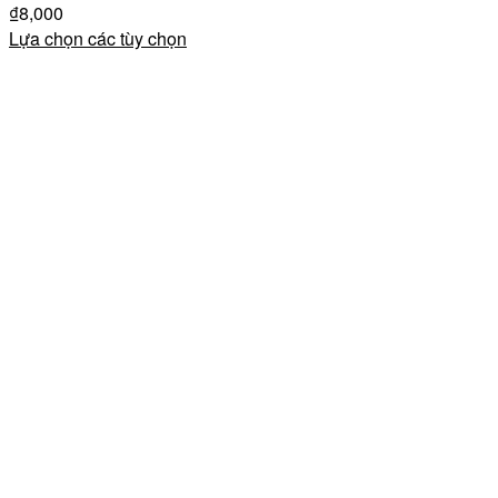
₫
8,000
Lựa chọn các tùy chọn