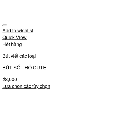
Add to wishlist
Quick View
Hết hàng
Bút viết các loại
BÚT SỔ THỎ CUTE
₫
8,000
Lựa chọn các tùy chọn