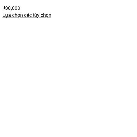
₫
30,000
Lựa chọn các tùy chọn