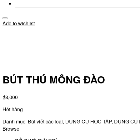
Add to wishlist
BÚT THÚ MÔNG ĐÀO
₫
8,000
Hết hàng
Danh mục:
Bút viết các loại
,
DỤNG CỤ HỌC TẬP
,
DỤNG CỤ 
Browse