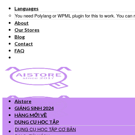
Skip
Languages
to
You need Polylang or WPML plugin for this to work. You can
content
About
Our Stores
Blog
Contact
FAQ
Aistore
GIÁNG SINH 2024
HÀNG MỚI VỀ
DỤNG CỤ HỌC TẬP
DỤNG CỤ HỌC TẬP CƠ BẢN