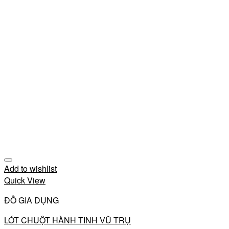
Add to wishlist
Quick View
ĐỒ GIA DỤNG
LÓT CHUỘT HÀNH TINH VŨ TRỤ