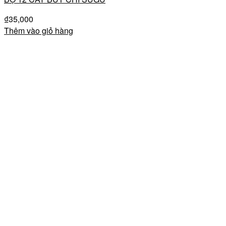
₫
35,000
Thêm vào giỏ hàng