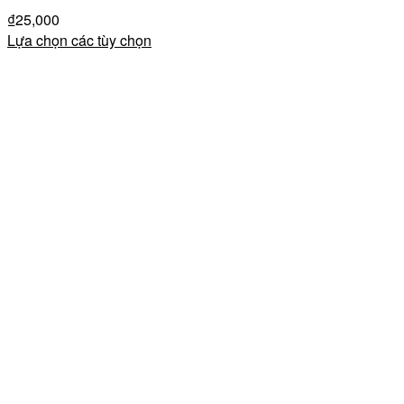
₫
25,000
Lựa chọn các tùy chọn