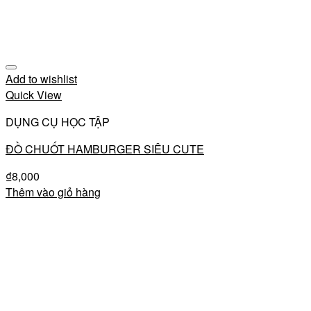
Add to wishlist
Quick View
DỤNG CỤ HỌC TẬP
ĐỒ CHUỐT HAMBURGER SIÊU CUTE
₫
8,000
Thêm vào giỏ hàng