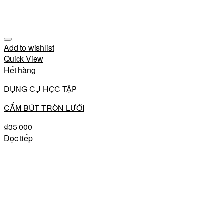
Add to wishlist
Quick View
Hết hàng
DỤNG CỤ HỌC TẬP
CẮM BÚT TRÒN LƯỚI
₫
35,000
Đọc tiếp