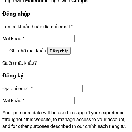
Login with
Facebook
Login with
Google
Đăng nhập
Tên tài khoản hoặc địa chỉ email
*
Mật khẩu
*
Ghi nhớ mật khẩu
Đăng nhập
Quên mật khẩu?
Đăng ký
Địa chỉ email
*
Mật khẩu
*
Your personal data will be used to support your experience
throughout this website, to manage access to your account,
and for other purposes described in our
chính sách riêng tư
.