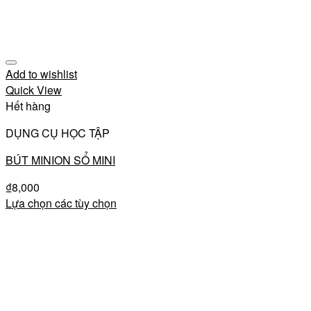
Add to wishlist
Quick View
Hết hàng
DỤNG CỤ HỌC TẬP
BÚT MINION SỔ MINI
₫
8,000
Lựa chọn các tùy chọn