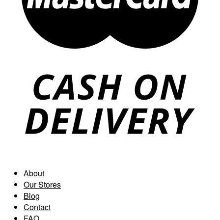
About
Our Stores
Blog
Contact
FAQ