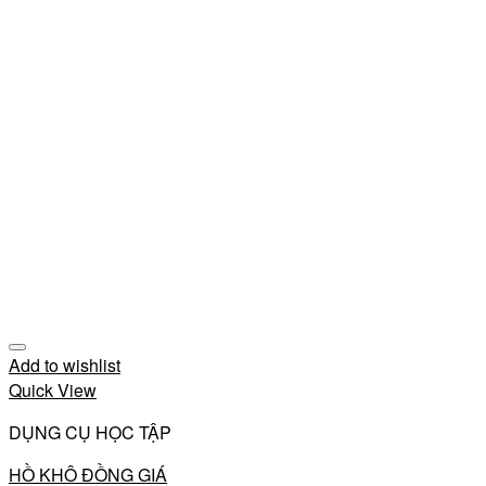
Add to wishlist
Quick View
DỤNG CỤ HỌC TẬP
HỒ KHÔ ĐỒNG GIÁ