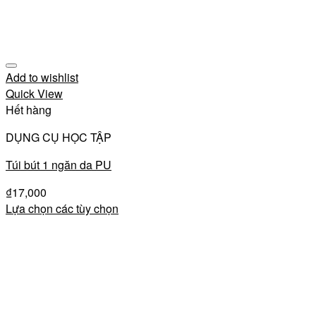
Add to wishlist
Quick View
Hết hàng
DỤNG CỤ HỌC TẬP
Túi bút 1 ngăn da PU
₫
17,000
Lựa chọn các tùy chọn