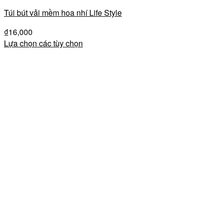
Túi bút vải mềm hoa nhí Life Style
₫
16,000
Lựa chọn các tùy chọn