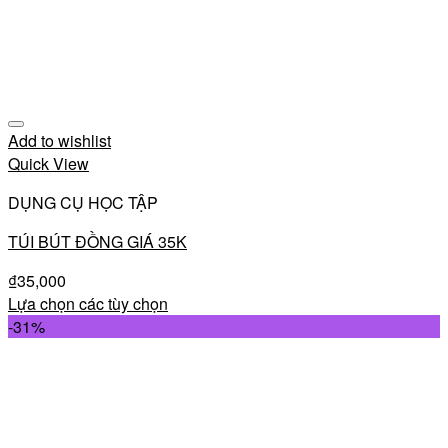
Add to wishlist
Quick View
DỤNG CỤ HỌC TẬP
TÚI BÚT ĐỒNG GIÁ 35K
₫
35,000
Lựa chọn các tùy chọn
-31%