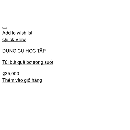
Add to wishlist
Quick View
DỤNG CỤ HỌC TẬP
Túi bút quả bơ trong suốt
₫
35,000
Thêm vào giỏ hàng