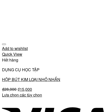
Add to wishlist
Quick View
Hết hàng
DỤNG CỤ HỌC TẬP
HỘP BÚT KIM LOẠI NHỎ NHẮN
₫
28,000
₫
15,000
Lựa chọn các tùy chọn