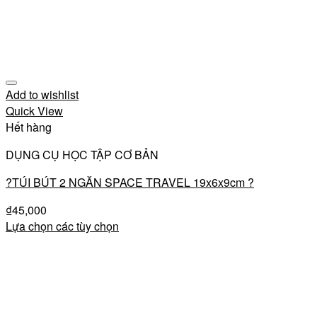
Add to wishlist
Quick View
Hết hàng
DỤNG CỤ HỌC TẬP CƠ BẢN
?TÚI BÚT 2 NGĂN SPACE TRAVEL 19x6x9cm ?
₫
45,000
Lựa chọn các tùy chọn