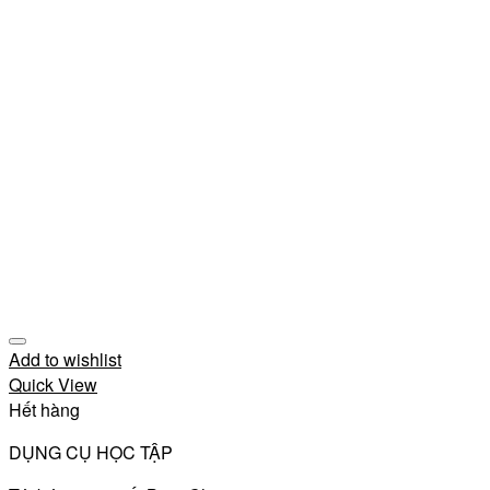
Add to wishlist
Quick View
Hết hàng
DỤNG CỤ HỌC TẬP