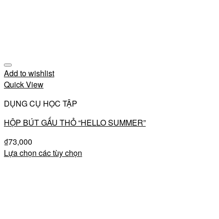
Add to wishlist
Quick View
DỤNG CỤ HỌC TẬP
HỘP BÚT GẤU THỎ “HELLO SUMMER”
₫
73,000
Lựa chọn các tùy chọn