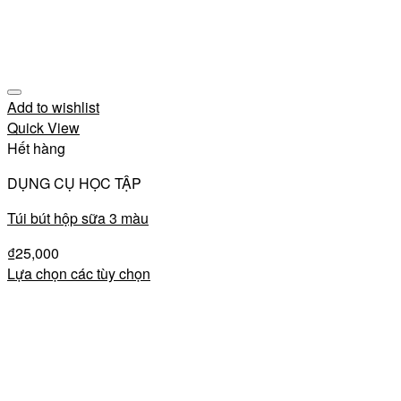
Add to wishlist
Quick View
Hết hàng
DỤNG CỤ HỌC TẬP
Túi bút hộp sữa 3 màu
₫
25,000
Lựa chọn các tùy chọn