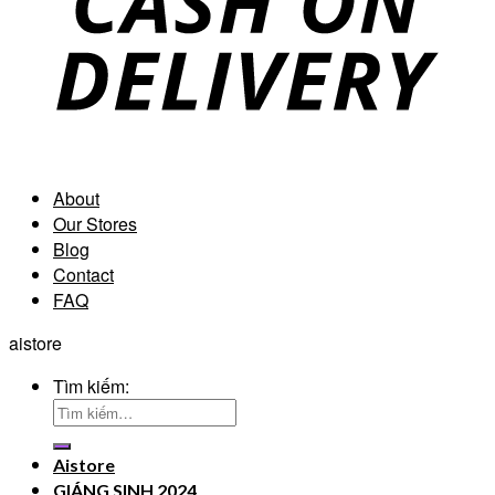
About
Our Stores
Blog
Contact
FAQ
aistore
Tìm kiếm:
Aistore
GIÁNG SINH 2024