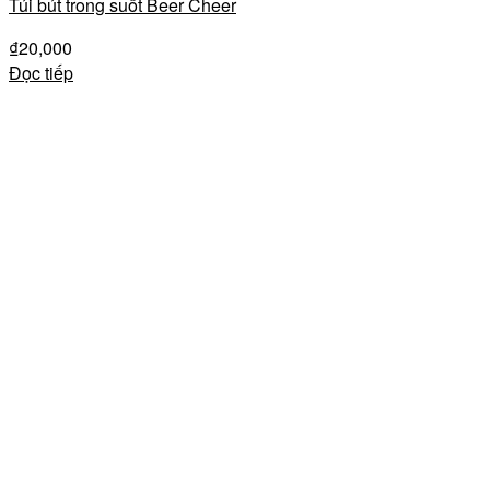
Túi bút trong suốt Beer Cheer
₫
20,000
Đọc tiếp