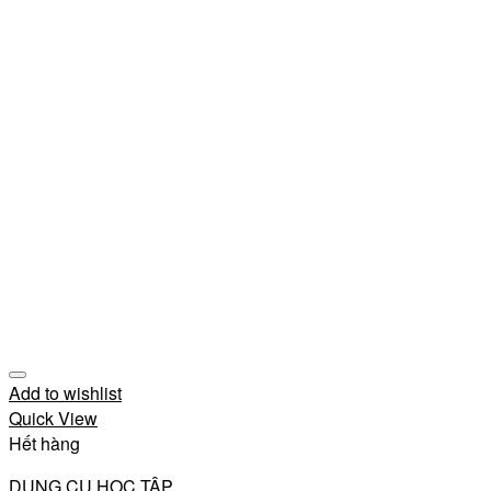
Add to wishlist
Quick View
Hết hàng
DỤNG CỤ HỌC TẬP