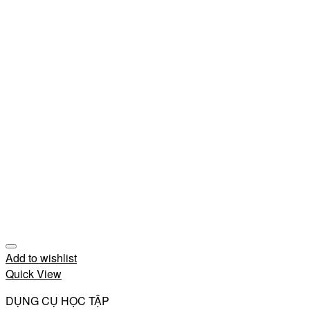
Add to wishlist
Quick View
DỤNG CỤ HỌC TẬP