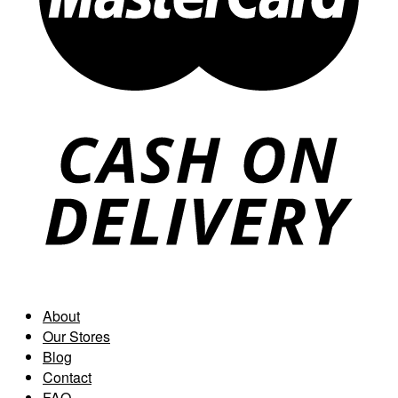
About
Our Stores
Blog
Contact
FAQ