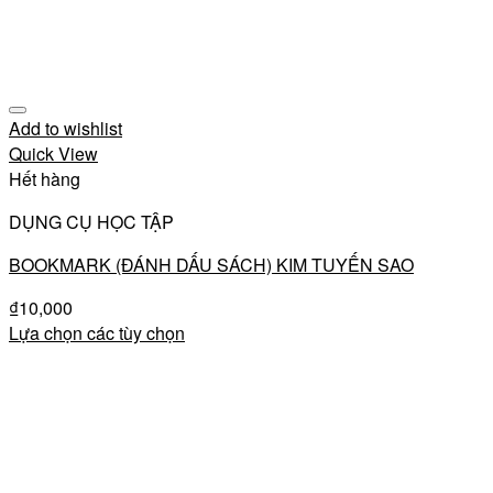
Add to wishlist
Quick View
Hết hàng
DỤNG CỤ HỌC TẬP
BOOKMARK (ĐÁNH DẤU SÁCH) KIM TUYẾN SAO
₫
10,000
Lựa chọn các tùy chọn