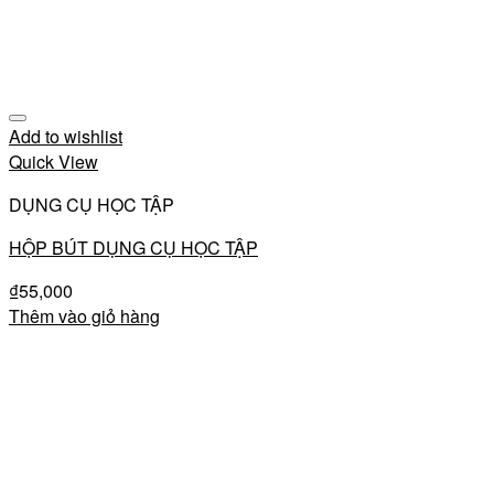
Add to wishlist
Quick View
DỤNG CỤ HỌC TẬP
HỘP BÚT DỤNG CỤ HỌC TẬP
₫
55,000
Thêm vào giỏ hàng