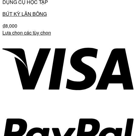
DỤNG CỤ HỌC TẬP
BÚT KỲ LÂN BÔNG
₫
8,000
Lựa chọn các tùy chọn