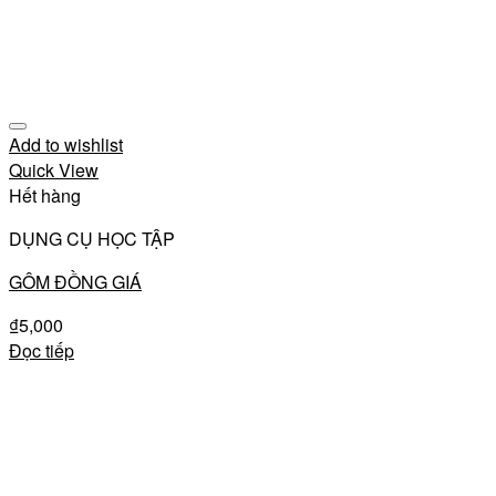
Add to wishlist
Quick View
Hết hàng
DỤNG CỤ HỌC TẬP
GÔM ĐỒNG GIÁ
₫
5,000
Đọc tiếp