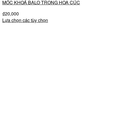
MÓC KHOÁ BALO TRONG HOA CÚC
₫
20,000
Lựa chọn các tùy chọn