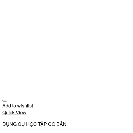
Add to wishlist
Quick View
DỤNG CỤ HỌC TẬP CƠ BẢN