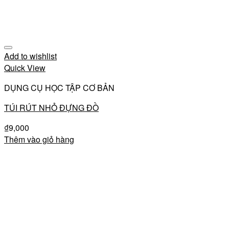
Add to wishlist
Quick View
DỤNG CỤ HỌC TẬP CƠ BẢN
TÚI RÚT NHỎ ĐỰNG ĐỒ
₫
9,000
Thêm vào giỏ hàng