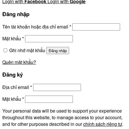
Login with
Facebook
Login with
Google
Đăng nhập
Tên tài khoản hoặc địa chỉ email
*
Mật khẩu
*
Ghi nhớ mật khẩu
Đăng nhập
Quên mật khẩu?
Đăng ký
Địa chỉ email
*
Mật khẩu
*
Your personal data will be used to support your experience
throughout this website, to manage access to your account,
and for other purposes described in our
chính sách riêng tư
.