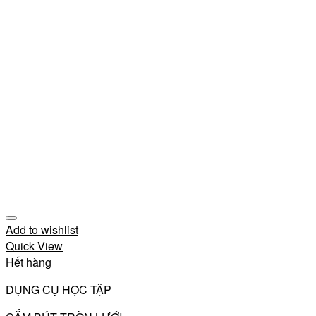
Add to wishlist
Quick View
Hết hàng
DỤNG CỤ HỌC TẬP