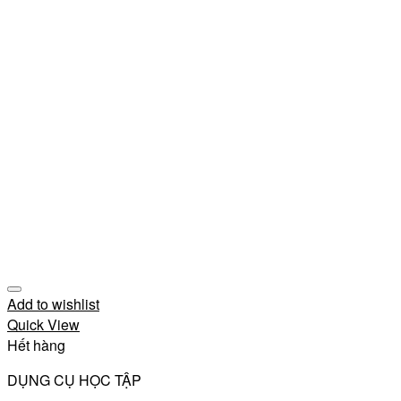
Add to wishlist
Quick View
Hết hàng
DỤNG CỤ HỌC TẬP