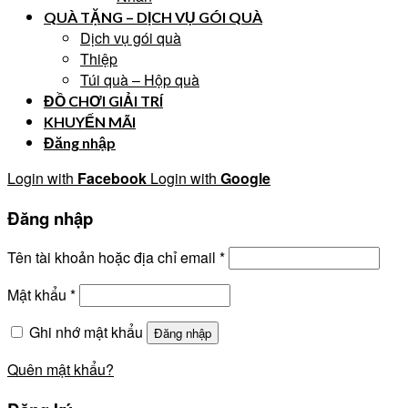
QUÀ TẶNG – DỊCH VỤ GÓI QUÀ
Dịch vụ gói quà
Thiệp
Túi quà – Hộp quà
ĐỒ CHƠI GIẢI TRÍ
KHUYẾN MÃI
Đăng nhập
Login with
Facebook
Login with
Google
Đăng nhập
Tên tài khoản hoặc địa chỉ email
*
Mật khẩu
*
Ghi nhớ mật khẩu
Đăng nhập
Quên mật khẩu?