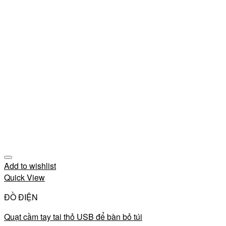
Add to wishlist
Quick View
ĐỒ ĐIỆN
Quạt cầm tay tai thỏ USB để bàn bỏ túi