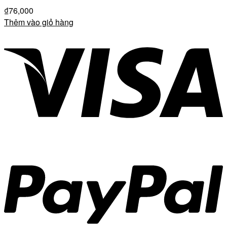
₫
76,000
Thêm vào giỏ hàng