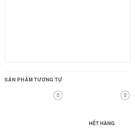
SẢN PHẨM TƯƠNG TỰ
Add to
Add to
wishlist
wishlist
HẾT HÀNG