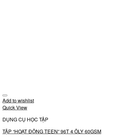
Add to wishlist
Quick View
DỤNG CỤ HỌC TẬP
TẬP “HOẠT ĐỘNG TEEN” 96T 4 ÔLY 60GSM