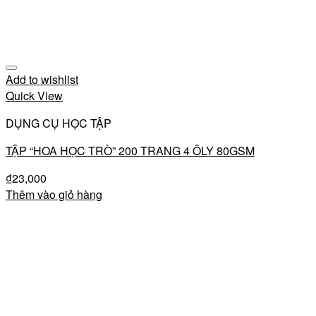
Add to wishlist
Quick View
DỤNG CỤ HỌC TẬP
TẬP “HOA HỌC TRÒ” 200 TRANG 4 ÔLY 80GSM
₫
23,000
Thêm vào giỏ hàng