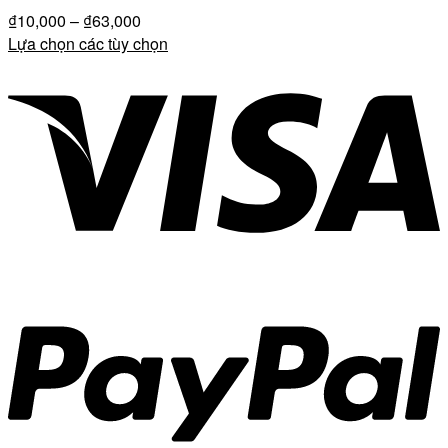
₫
10,000
–
₫
63,000
Lựa chọn các tùy chọn