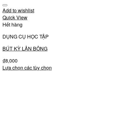
Add to wishlist
Quick View
Hết hàng
DỤNG CỤ HỌC TẬP
BÚT KỲ LÂN BÔNG
₫
8,000
Lựa chọn các tùy chọn