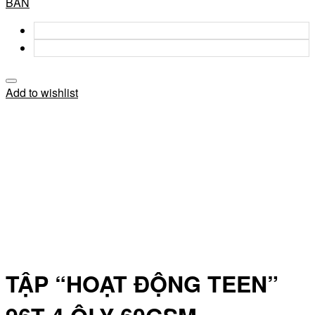
BẢN
Add to wishlist
TẬP “HOẠT ĐỘNG TEEN”