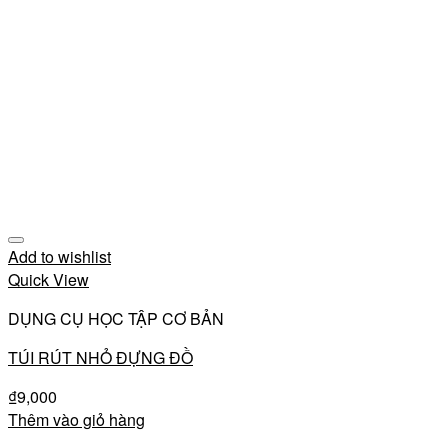
Add to wishlist
Quick View
DỤNG CỤ HỌC TẬP CƠ BẢN
TÚI RÚT NHỎ ĐỰNG ĐỒ
₫
9,000
Thêm vào giỏ hàng