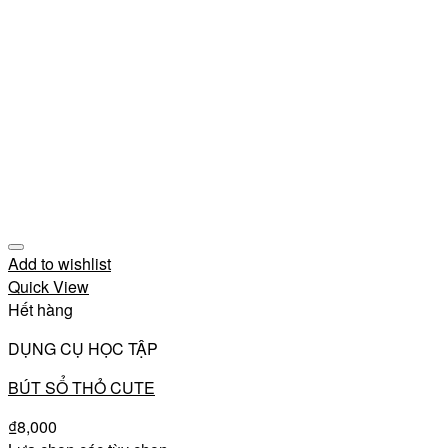
Add to wishlist
Quick View
Hết hàng
DỤNG CỤ HỌC TẬP
BÚT SỔ THỎ CUTE
₫
8,000