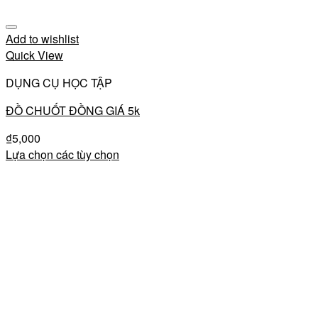
Add to wishlist
Quick View
DỤNG CỤ HỌC TẬP
ĐỒ CHUỐT ĐỒNG GIÁ 5k
₫
5,000
Lựa chọn các tùy chọn