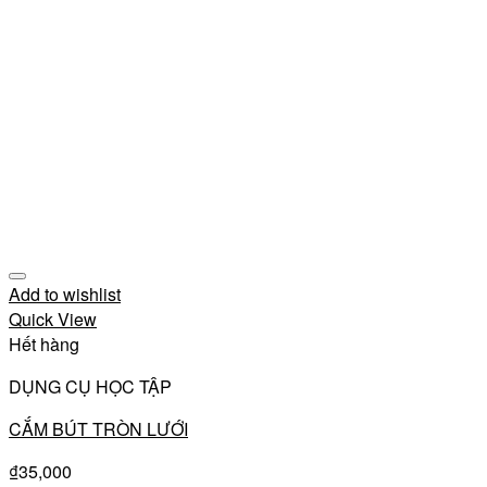
Add to wishlist
Quick View
Hết hàng
DỤNG CỤ HỌC TẬP
CẮM BÚT TRÒN LƯỚI
₫
35,000