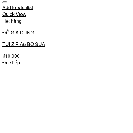
Add to wishlist
Quick View
Hết hàng
ĐỒ GIA DỤNG
TÚI ZIP A5 BÒ SỮA
₫
10,000
Đọc tiếp