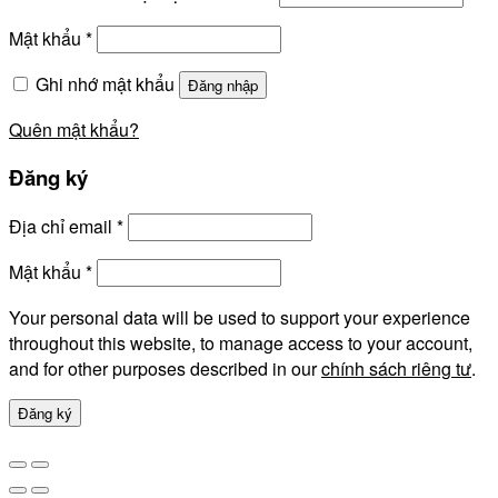
Mật khẩu
*
Ghi nhớ mật khẩu
Đăng nhập
Quên mật khẩu?
Đăng ký
Địa chỉ email
*
Mật khẩu
*
Your personal data will be used to support your experience
throughout this website, to manage access to your account,
and for other purposes described in our
chính sách riêng tư
.
Đăng ký