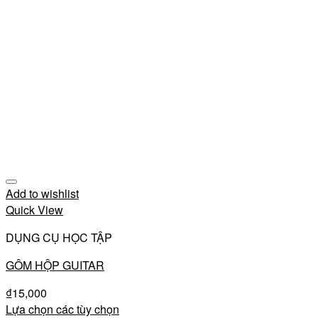
Add to wishlist
Quick View
DỤNG CỤ HỌC TẬP
GÔM HỘP GUITAR
₫
15,000
Lựa chọn các tùy chọn