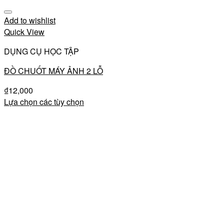
Add to wishlist
Quick View
DỤNG CỤ HỌC TẬP
ĐỒ CHUỐT MÁY ẢNH 2 LỖ
₫
12,000
Lựa chọn các tùy chọn