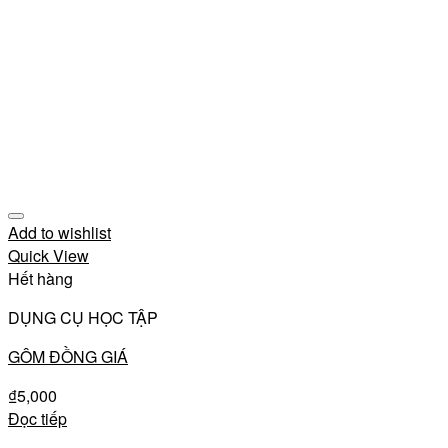
Add to wishlist
Quick View
Hết hàng
DỤNG CỤ HỌC TẬP
GÔM ĐỒNG GIÁ
₫
5,000
Đọc tiếp