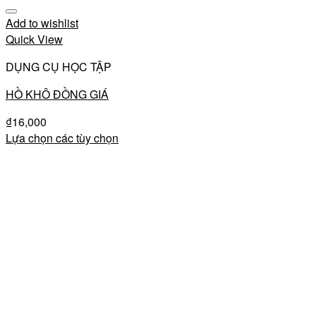
Add to wishlist
Quick View
DỤNG CỤ HỌC TẬP
HỒ KHÔ ĐỒNG GIÁ
₫
16,000
Lựa chọn các tùy chọn