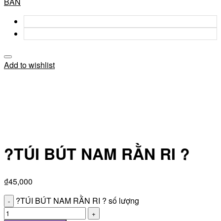
BẢN
Add to wishlist
?TÚI BÚT NAM RẰN RI ?
₫
45,000
?TÚI BÚT NAM RẰN RI ? số lượng