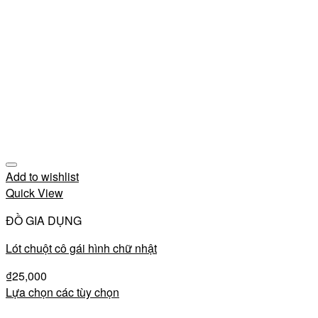
Add to wishlist
Quick View
ĐỒ GIA DỤNG
Lót chuột cô gái hình chữ nhật
₫
25,000
Lựa chọn các tùy chọn