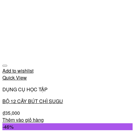
Add to wishlist
Quick View
DỤNG CỤ HỌC TẬP
BỘ 12 CÂY BÚT CHÌ SUGU
₫
35,000
Thêm vào giỏ hàng
-46%