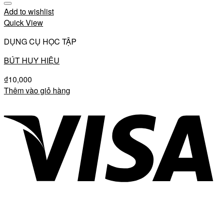
Add to wishlist
Quick View
DỤNG CỤ HỌC TẬP
BÚT HUY HIỆU
₫
10,000
Thêm vào giỏ hàng