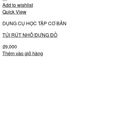
Add to wishlist
Quick View
DỤNG CỤ HỌC TẬP CƠ BẢN
TÚI RÚT NHỎ ĐỰNG ĐỒ
₫
9,000
Thêm vào giỏ hàng