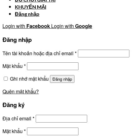
KHUYẾN MÃI
Đăng nhập
Login with
Facebook
Login with
Google
Đăng nhập
Tên tài khoản hoặc địa chỉ email
*
Mật khẩu
*
Ghi nhớ mật khẩu
Đăng nhập
Quên mật khẩu?
Đăng ký
Địa chỉ email
*
Mật khẩu
*