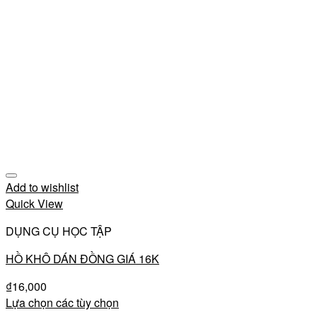
Add to wishlist
Quick View
DỤNG CỤ HỌC TẬP
HỒ KHÔ DÁN ĐỒNG GIÁ 16K
₫
16,000
Lựa chọn các tùy chọn