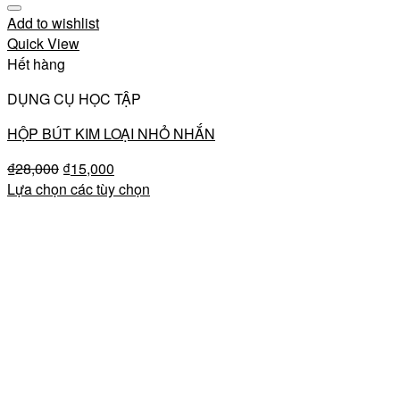
Add to wishlist
Quick View
Hết hàng
DỤNG CỤ HỌC TẬP
HỘP BÚT KIM LOẠI NHỎ NHẮN
₫
28,000
₫
15,000
Lựa chọn các tùy chọn