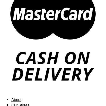
About
Our Stores