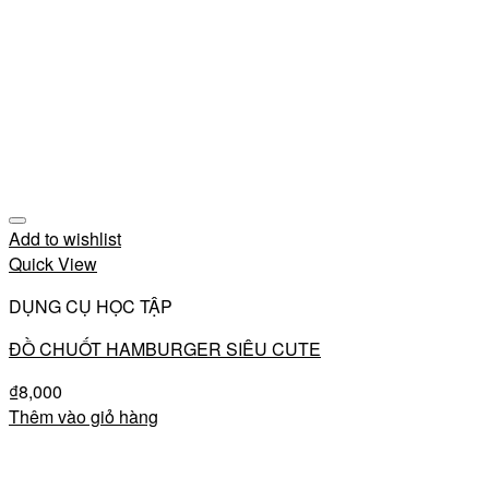
Add to wishlist
Quick View
DỤNG CỤ HỌC TẬP
ĐỒ CHUỐT HAMBURGER SIÊU CUTE
₫
8,000
Thêm vào giỏ hàng