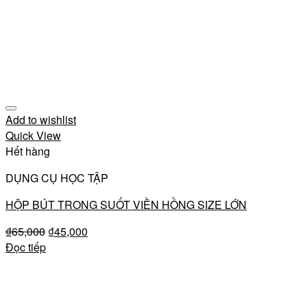
Add to wishlist
Quick View
Hết hàng
DỤNG CỤ HỌC TẬP
HỘP BÚT TRONG SUỐT VIỀN HỒNG SIZE LỚN
₫
65,000
₫
45,000
Đọc tiếp