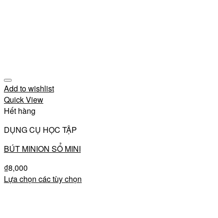
Add to wishlist
Quick View
Hết hàng
DỤNG CỤ HỌC TẬP
BÚT MINION SỔ MINI
₫
8,000
Lựa chọn các tùy chọn