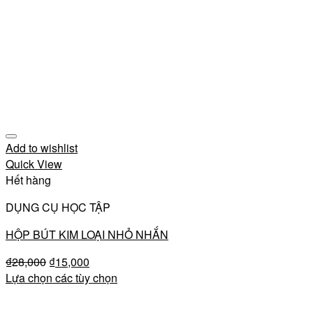
Add to wishlist
Quick View
Hết hàng
DỤNG CỤ HỌC TẬP
HỘP BÚT KIM LOẠI NHỎ NHẮN
₫
28,000
₫
15,000
Lựa chọn các tùy chọn