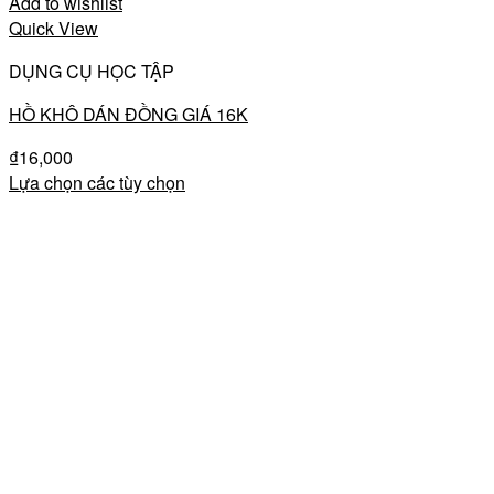
Add to wishlist
Quick View
DỤNG CỤ HỌC TẬP
HỒ KHÔ DÁN ĐỒNG GIÁ 16K
₫
16,000
Lựa chọn các tùy chọn