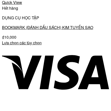
Quick View
Hết hàng
DỤNG CỤ HỌC TẬP
BOOKMARK (ĐÁNH DẤU SÁCH) KIM TUYẾN SAO
₫
10,000
Lựa chọn các tùy chọn