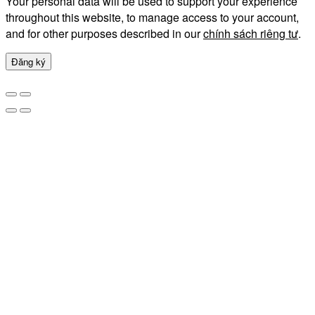
Your personal data will be used to support your experience
throughout this website, to manage access to your account,
and for other purposes described in our
chính sách riêng tư
.
Đăng ký