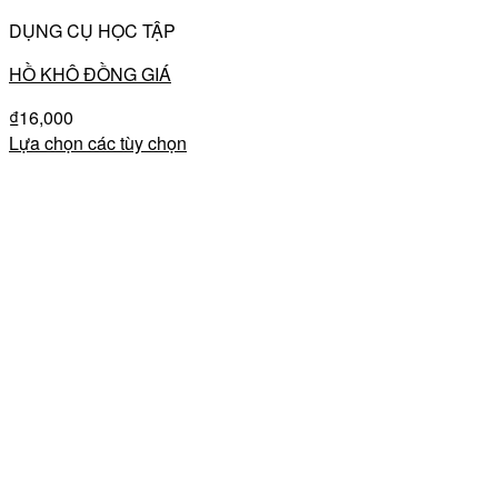
DỤNG CỤ HỌC TẬP
HỒ KHÔ ĐỒNG GIÁ
₫
16,000
Lựa chọn các tùy chọn