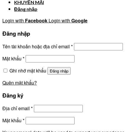
KHUYẾN MÃI
Đăng nhập
Login with
Facebook
Login with
Google
Đăng nhập
Tên tài khoản hoặc địa chỉ email
*
Mật khẩu
*
Ghi nhớ mật khẩu
Đăng nhập
Quên mật khẩu?
Đăng ký
Địa chỉ email
*
Mật khẩu
*