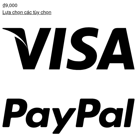
₫
9,000
Lựa chọn các tùy chọn