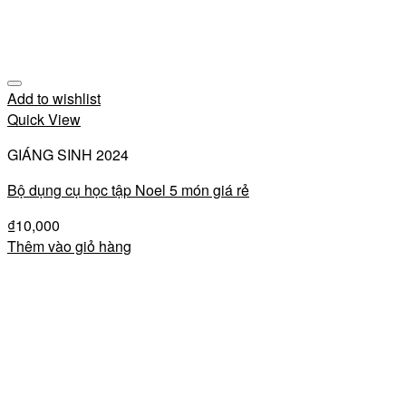
Add to wishlist
Quick View
GIÁNG SINH 2024
Bộ dụng cụ học tập Noel 5 món giá rẻ
₫
10,000
Thêm vào giỏ hàng