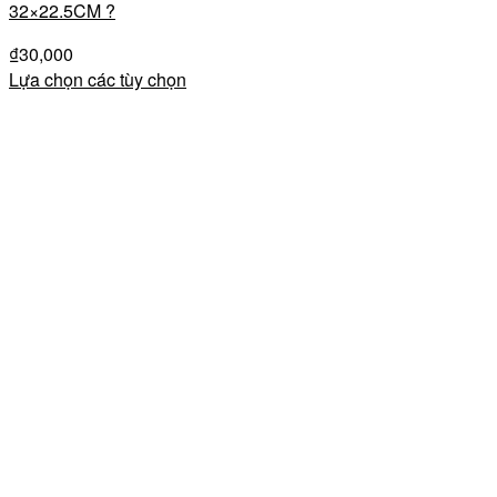
32×22.5CM ?
₫
30,000
Lựa chọn các tùy chọn