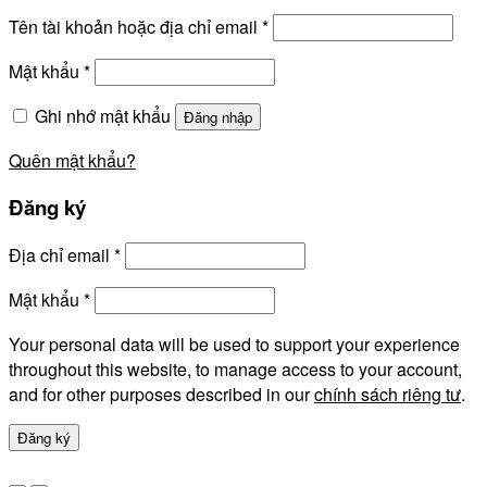
Tên tài khoản hoặc địa chỉ email
*
Mật khẩu
*
Ghi nhớ mật khẩu
Đăng nhập
Quên mật khẩu?
Đăng ký
Địa chỉ email
*
Mật khẩu
*
Your personal data will be used to support your experience
throughout this website, to manage access to your account,
and for other purposes described in our
chính sách riêng tư
.
Đăng ký