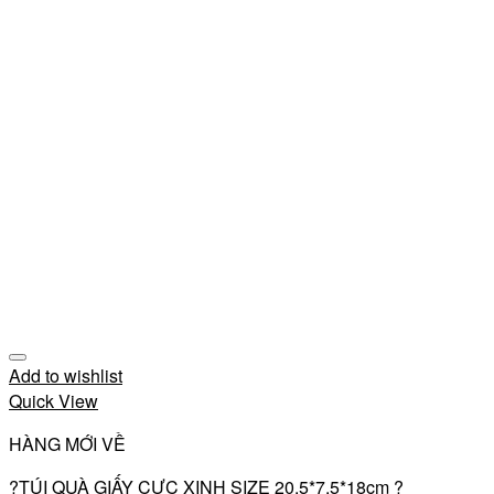
Add to wishlist
Quick View
HÀNG MỚI VỀ
?TÚI QUÀ GIẤY CỰC XINH SIZE 20.5*7.5*18cm ?