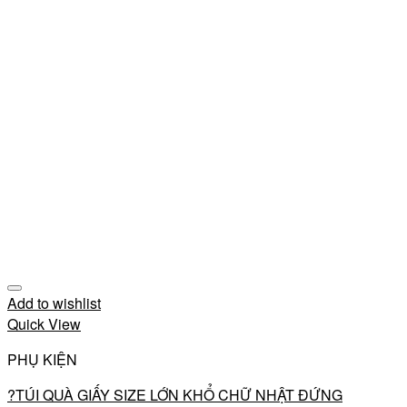
Add to wishlist
Quick View
PHỤ KIỆN
?TÚI QUÀ GIẤY SIZE LỚN KHỔ CHỮ NHẬT ĐỨNG