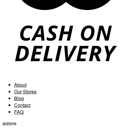
About
Our Stores
Blog
Contact
FAQ
aistore