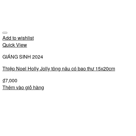
Add to wishlist
Quick View
GIÁNG SINH 2024
Thiệp Noel Holly Jolly tông nâu có bao thư 15x20cm
₫
7,000
Thêm vào giỏ hàng