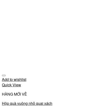
Add to wishlist
Quick View
HÀNG MỚI VỀ
Hộp quà vuông nhỏ quai xách