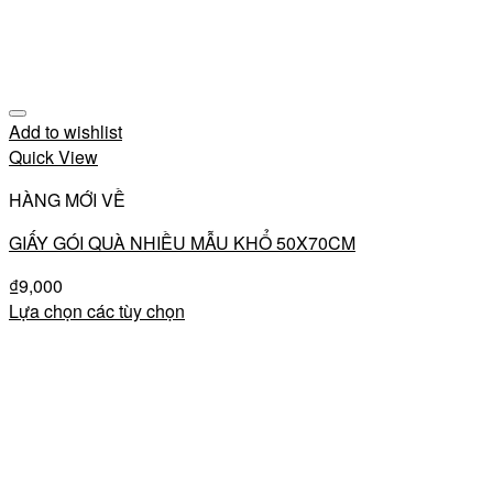
Add to wishlist
Quick View
HÀNG MỚI VỀ
GIẤY GÓI QUÀ NHIỀU MẪU KHỔ 50X70CM
₫
9,000
Lựa chọn các tùy chọn