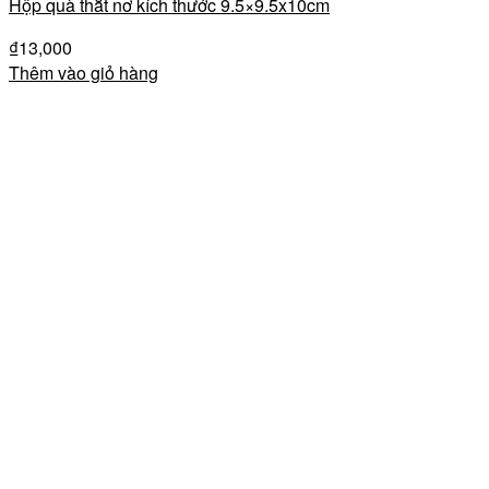
Hộp quà thắt nơ kích thước 9.5×9.5x10cm
₫
13,000
Thêm vào giỏ hàng