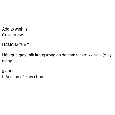
Add to wishlist
Quick View
HÀNG MỚI VỀ
Hộp quà giấy mặt kiếng trong có đế cắm 2 16x9x7.5cm (giấy
mỏng)
₫
7,000
Lựa chọn các tùy chọn